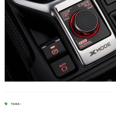
TAGS :