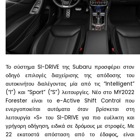
Το σύστημα SI-DRIVE της Subaru προσφέρει στον
οδηγό επιλογές διαχείρισης της απόδοσης του
αυτοκινήτου διαλέγοντας μία από τις “Intelligent”
(“I”) και “Sport” (“S”) λειτουργίες. Νέο στο MY2022
Forester είναι το e-Active Shift Control που
ενεργοποιείται αυτόματα όταν βρίσκεται στη
λειτουργία «S» του SI-DRIVE για πιο ευέλικτη και
γρήγορη οδήγηση, ειδικά σε δρόμους με στροφές. Με
22 εκατοστά απόσταση από το έδαφος, είναι