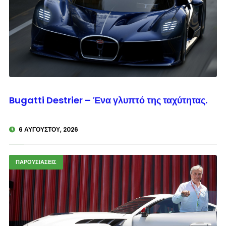
© enkinisi.gr
Bugatti Destrier – Ένα γλυπτό της ταχύτητας.
6 ΑΥΓΟΎΣΤΟΥ, 2026
ΠΑΡΟΥΣΙΑΣΕΙΣ