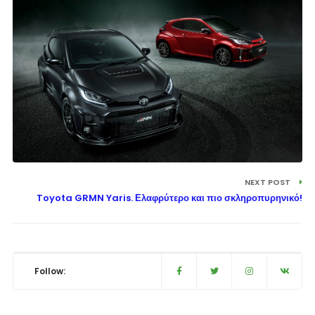
NEXT POST
Toyota GRMN Yaris. Ελαφρύτερο και πιο σκληροπυρηνικό!
Follow: