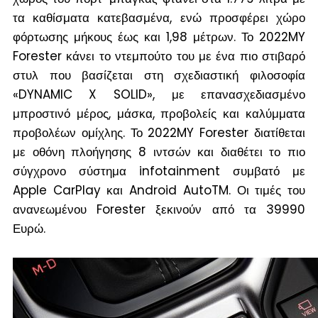
τα καθίσματα κατεβασμένα, ενώ προσφέρει χώρο
φόρτωσης μήκους έως και 1,98 μέτρων. Το 2022MY
Forester κάνει το ντεμπούτο του με ένα πιο στιβαρό
στυλ που βασίζεται στη σχεδιαστική φιλοσοφία
«DYNAMIC X SOLID», με επανασχεδιασμένο
μπροστινό μέρος, μάσκα, προβολείς και καλύμματα
προβολέων ομίχλης. Το 2022MY Forester διατίθεται
με οθόνη πλοήγησης 8 ιντσών και διαθέτει το πιο
σύγχρονο σύστημα infotainment συμβατό με
Apple CarPlay και Android AutoTM. Οι τιμές του
ανανεωμένου Forester ξεκινούν από τα 39990
Ευρώ.