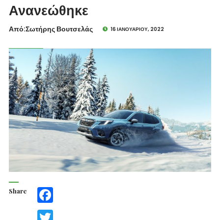
Ανανεώθηκε
Από:Σωτήρης Βουτσελάς
16 ΙΑΝΟΥΑΡΊΟΥ, 2022
Share
Facebook
Twitter