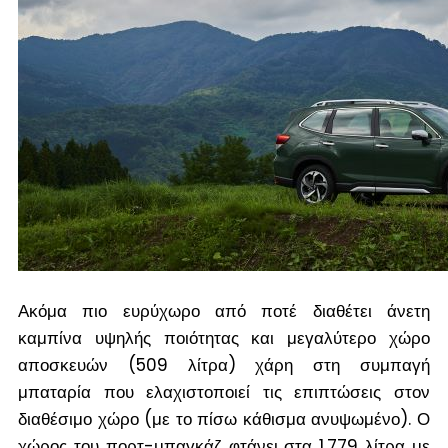
Ακόμα πιο ευρύχωρο από ποτέ διαθέτει άνετη
καμπίνα υψηλής ποιότητας και μεγαλύτερο χώρο
αποσκευών (509 λίτρα) χάρη στη συμπαγή
μπαταρία που ελαχιστοποιεί τις επιπτώσεις στον
διαθέσιμο χώρο (με το πίσω κάθισμα ανυψωμένο). Ο
χώρος του πορτ-μπαγκάζ φτάνει στα 1.779 λίτρα με