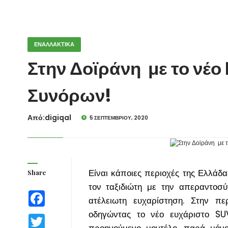
ΕΝΑΛΛΑΚΤΙΚΑ
Στην Δοϊράνη με το νέο
Συνόρων!
Από:digiqal
5 ΣΕΠΤΕΜΒΡΊΟΥ, 2020
Είναι κάποιες περιοχές της Ελλάδα
Share
τον ταξιδιώτη με την απεραντοσύ
Facebook
ατέλειωτη ευχαρίστηση. Στην πε
οδηγώντας το νέο ευχάριστο SU
Twitter
προηγούμενο μοντέλο, παρά μόνο