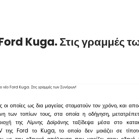
 Ford Kuga. Στις γραμμές τ
ς οι οποίες ως δια μαγείας σταματούν τον χρόνο, και απ
νη των τοπίων τους, στα οποία η οδήγηση, μετατρέπετ
ριοχή της Λίμνης Δοϊράνης ταξίδεψα μέσα στο κατακ
V της Ford το Kuga, το οποίο δεν μοιάζει σε τίπο
ν με την οδηγική απόλαυση που χαρίζει στον οδηγό 