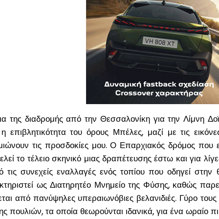
εια της διαδρομής από την Θεσσαλονίκη για την Λίμνη Δο
η επιβλητικότητα του όρους Μπέλες, μαζί με τις εικόν
μιώνουν τις προσδοκίες μου. Ο Επαρχιακός δρόμος που 
ελεί το τέλειο σκηνικό μιας δραπέτευσης έστω και για λίγε
ό τις συνεχείς εναλλαγές ενός τοπίου που οδηγεί στην 
ακτηριστεί ως Διατηρητέο Μνημείο της Φύσης, καθώς παρ
ται από πανύψηλες υπεραιωνόβιες βελανιδιές. Γύρο του
 πουλιών, τα οποία θεωρούνται ιδανικά, για ένα ωραίο πι