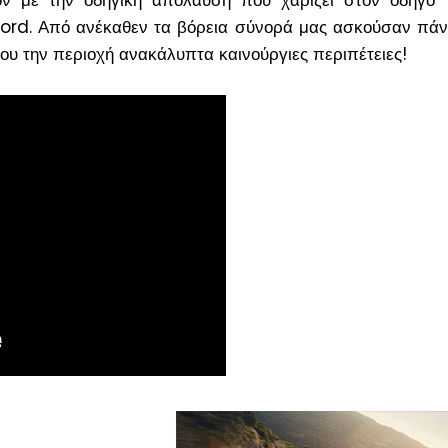
 Ford. Από ανέκαθεν τα βόρεια σύνορά μας ασκούσαν πά
υ την περιοχή ανακάλυπτα καινούργιες περιπέτειες!