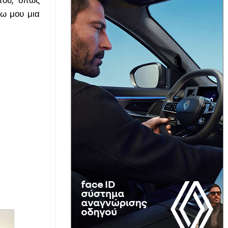
νω μου μια