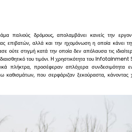
άμα παλιούς δρόμους, απολαμβάνει κανείς την εργον
νας επιβατών, αλλά και την ηχομόνωση η οποία κάνει τη
σε ούτε στιγμή κατά την οποία δεν απόλαυσα τις ιδιαίτε
 διαισθητικό του τιμόνι. H χρηστικότητα του Infotainment
ικά πλήκτρα, προσέφεραν απλόχερα συνδεσιμότητα ε
σω καθισμάτων, που σερφάριζαν ξεκούραστα, κάνοντας 