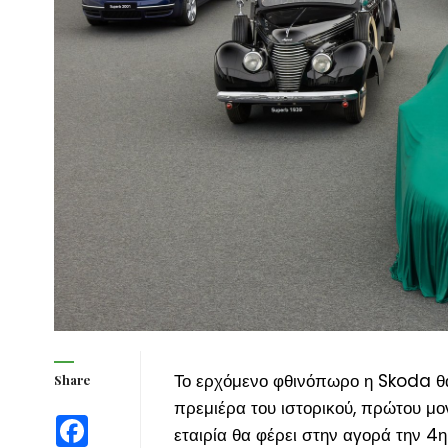
Το ερχόμενο φθινόπωρο η Skoda θ
Share
πρεμιέρα του ιστορικού, πρώτου μο
Facebook
εταιρία θα φέρει στην αγορά την 4
η