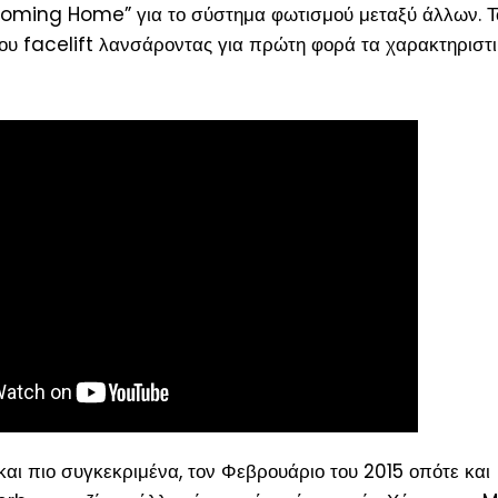
“Coming Home” για το σύστημα φωτισμού μεταξύ άλλων. Τ
του facelift λανσάροντας για πρώτη φορά τα χαρακτηριστ
αι πιο συγκεκριμένα, τον Φεβρουάριο του 2015 οπότε και