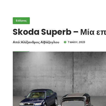
Ειδήσεις
Skoda Superb – Μία επ
Από:Aλέξανδρος Αϊβάζογλου
7 ΜΑΪ́ΟΥ, 2023