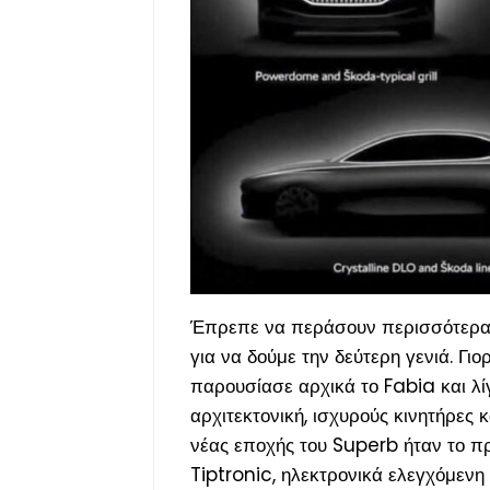
Έπρεπε να περάσουν περισσότερα 
για να δούμε την δεύτερη γενιά. Γ
παρουσίασε αρχικά το Fabia και λί
αρχιτεκτονική, ισχυρούς κινητήρες κ
νέας εποχής του Superb ήταν το π
Tiptronic, ηλεκτρονικά ελεγχόμε