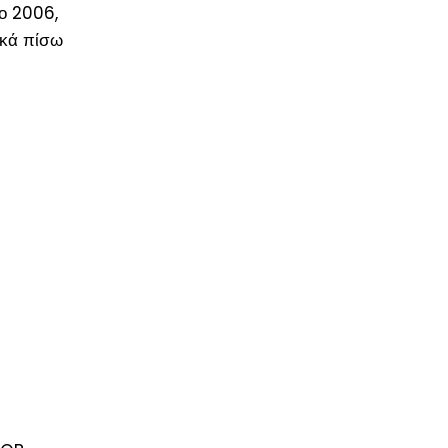
ο 2006,
ικά πίσω