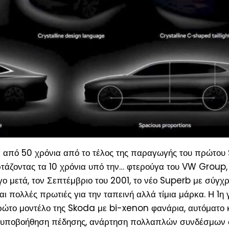
από 50 χρόνια από το τέλος της παραγωγής του πρώτου
ιορτάζοντας τα 10 χρόνια υπό την… φτερούγα του VW Group
γο μετά, τον Σεπτέμβριο του 2001, το νέο Superb με σύγχ
αι πολλές πρωτιές για την ταπεινή αλλά τίμια μάρκα. Η 1
η
γ
ρώτο μοντέλο της Skoda με bi-xenon φανάρια, αυτόματο 
νη υποβοήθηση πέδησης, ανάρτηση πολλαπλών συνδέσμων 