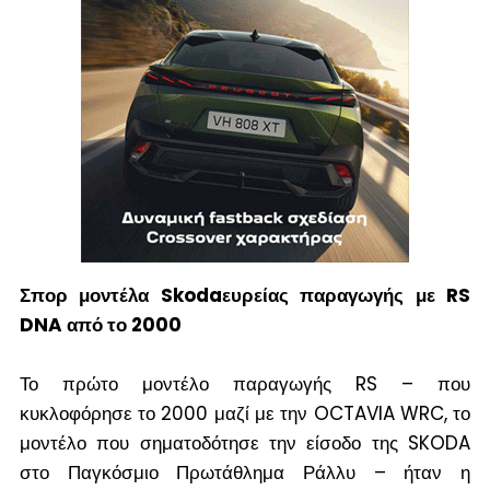
Σπορ μοντέλα S
koda
ευρείας παραγωγής με RS
DNA από το 2000
Το πρώτο μοντέλο παραγωγής RS – που
κυκλοφόρησε το 2000 μαζί με την OCTAVIA WRC, το
μοντέλο που σηματοδότησε την είσοδο της SKODA
στο Παγκόσμιο Πρωτάθλημα Ράλλυ – ήταν η