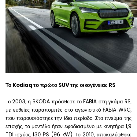
Το K
odiaq
το πρώτο SUV της οικογένειας RS
Το 2003, η SKODA πρόσθεσε το FABIA στη γκάμα RS,
με ευθείες παραπομπές στο αγωνιστικό FABIA WRC,
που παρουσιάστηκε την ίδια περίοδο. Στο πνεύμα της
εποχής, το μοντέλο ήταν εφοδιασμένο με κινητήρα 1,9
TDI ισχύος 130 PS (96 kW). Το 2010, αποκαλύφθηκε