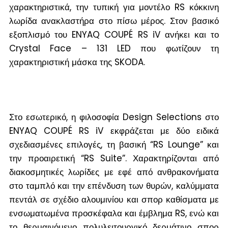
χαρακτηριστικά, την τυπική για μοντέλο RS κόκκινη
λωρίδα ανακλαστήρα στο πίσω μέρος. Στον βασικό
εξοπλισμό του ENYAQ COUPÉ RS iV ανήκει και το
Crystal Face – 131 LED που φωτίζουν τη
χαρακτηριστική μάσκα της SKODA.
Στο εσωτερικό, η φιλοσοφία Design Selections στο
ENYAQ COUPÉ RS iV εκφράζεται με δύο ειδικά
σχεδιασμένες επιλογές, τη βασική “RS Lounge” και
την προαιρετική “RS Suite”. Χαρακτηρίζονται από
διακοσμητικές λωρίδες με εφέ από ανθρακονήματα
στο ταμπλό και την επένδυση των θυρών, καλύμματα
πεντάλ σε σχέδιο αλουμινίου και σπορ καθίσματα με
ενσωματωμένα προσκέφαλα και έμβλημα RS, ενώ και
το θερμαινόμενο πολυλειτουργικό δερμάτινο σπορ