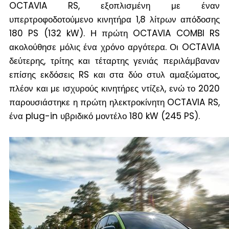
OCTAVIA RS, εξοπλισμένη με έναν
υπερτροφοδοτούμενο κινητήρα 1,8 λίτρων απόδοσης
180 PS (132 kW). Η πρώτη OCTAVIA COMBI RS
ακολούθησε μόλις ένα χρόνο αργότερα. Οι OCTAVIA
δεύτερης, τρίτης και τέταρτης γενιάς περιλάμβαναν
επίσης εκδόσεις RS και στα δύο στυλ αμαξώματος,
πλέον και με ισχυρούς κινητήρες ντίζελ, ενώ το 2020
παρουσιάστηκε η πρώτη ηλεκτροκίνητη OCTAVIA RS,
ένα plug-in υβριδικό μοντέλο 180 kW (245 PS).