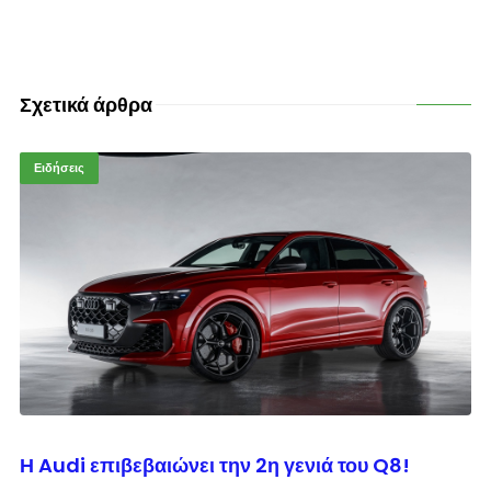
Σχετικά άρθρα
Ειδήσεις
© enkinisi.gr
Η Audi επιβεβαιώνει την 2η γενιά του Q8!