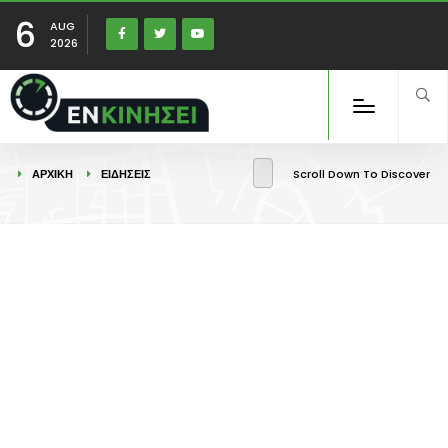
6
AUG
2026
ΑΡΧΙΚΉ
ΕΙΔΉΣΕΙΣ
Scroll Down To Discover