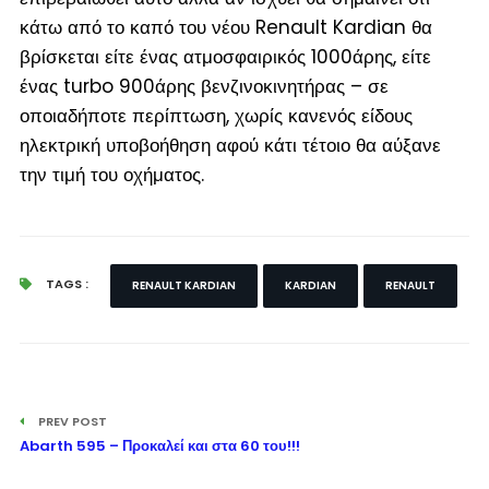
κάτω από το καπό του νέου Renault Kardian θα
βρίσκεται είτε ένας ατμοσφαιρικός 1000άρης, είτε
ένας turbo 900άρης βενζινοκινητήρας – σε
οποιαδήποτε περίπτωση, χωρίς κανενός είδους
ηλεκτρική υποβοήθηση αφού κάτι τέτοιο θα αύξανε
την τιμή του οχήματος.
TAGS :
RENAULT KARDIAN
KARDIAN
RENAULT
PREV POST
Abarth 595 – Προκαλεί και στα 60 του!!!