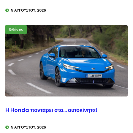
5 ΑΥΓΟΎΣΤΟΥ, 2026
Ειδήσεις
© enkinisi.gr
Η Honda ποντάρει στα… αυτοκίνητα!
5 ΑΥΓΟΎΣΤΟΥ, 2026