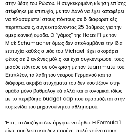
στην θέση του Ρώσου. Η συγκεκριμένη κίνηση επίσης
στέφθηκε με επιτυχία, με τον Δανό να έχει καταφέρει
να πλασαριστεί στους πόντους σε 6 διαφορετικές
περιπτώσεις, συγκεντρώνοντας 25 βαθμούς για την
αμερικανική ομάδα. Ο “γάμος” της Haas F1 με τον
Mick Schumacher όμως δεν απολαμβάνει την ίδια
επιτυχία καθώς ο υιός του Michael έχει σκοράρει
φέτος σε 2 αγώνες μόλις και έχει συγκεντρώσει τους
μισούς πόντους σε σύγκριση με τον teammate του.
Επιπλέον, τα λάθη του νεαρού Γερμανού και τα
διάφορα, ακριβά ατυχήματα του δεν κοστίζουν στην
ομάδα μόνο βαθμολογικά αλλά και οικονομικά, ιδίως
με το περιβόητο budget cap που εφαρμόζεται στην
κορωνίδα του μηχανοκίνητου αθλητισμού.
Έτσι, το διαζύγιο δεν άργησε να έρθει. Η Formula 1
είναι αμείλικτη και δεν παρέχει πολύ χρόνο στους