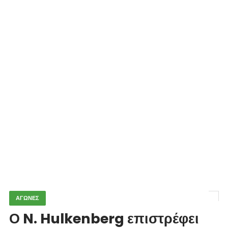
ΑΓΩΝΕΣ
Ο N. Hulkenberg επιστρέφει