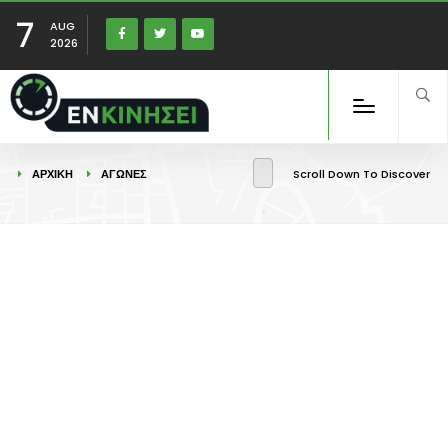
7
AUG
2026
ΑΡΧΙΚΉ
ΑΓΩΝΕΣ
Scroll Down To Discover