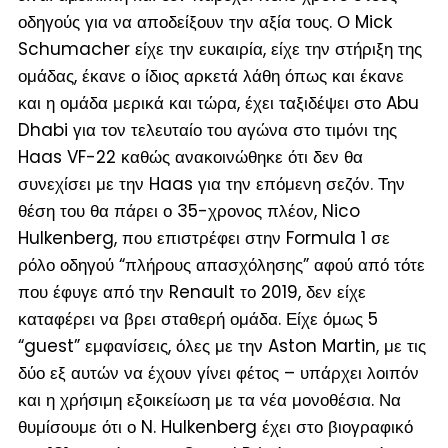
οδηγούς για να αποδείξουν την αξία τους. Ο Mick
Schumacher είχε την ευκαιρία, είχε την στήριξη της
ομάδας, έκανε ο ίδιος αρκετά λάθη όπως και έκανε
και η ομάδα μερικά και τώρα, έχει ταξιδέψει στο Abu
Dhabi για τον τελευταίο του αγώνα στο τιμόνι της
Haas VF-22 καθώς ανακοινώθηκε ότι δεν θα
συνεχίσει με την Haas για την επόμενη σεζόν. Την
θέση του θα πάρει ο 35-χρονος πλέον, Nico
Hulkenberg, που επιστρέφει στην Formula 1 σε
ρόλο οδηγού “πλήρους απασχόλησης” αφού από τότε
που έφυγε από την Renault το 2019, δεν είχε
καταφέρει να βρει σταθερή ομάδα. Είχε όμως 5
“guest” εμφανίσεις, όλες με την Aston Martin, με τις
δύο εξ αυτών να έχουν γίνει φέτος – υπάρχει λοιπόν
και η χρήσιμη εξοικείωση με τα νέα μονοθέσια. Να
θυμίσουμε ότι ο N. Hulkenberg έχει στο βιογραφικό