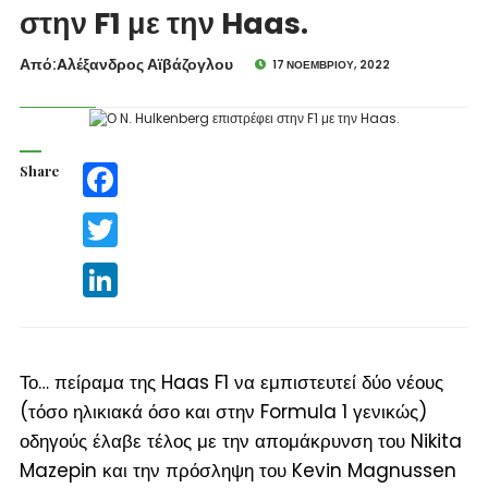
στην F1 με την Haas.
Από:Aλέξανδρος Αϊβάζογλου
17 ΝΟΕΜΒΡΊΟΥ, 2022
Share
Facebook
Twitter
LinkedIn
Το… πείραμα της Haas F1 να εμπιστευτεί δύο νέους
(
τόσο ηλικιακά όσο και στην Formula 1 γενικώς
)
οδηγούς έλαβε τέλος με την απομάκρυνση του Nikita
Mazepin και την πρόσληψη του Kevin Magnussen