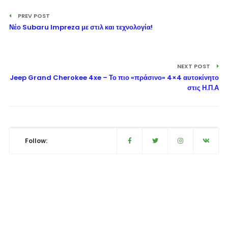
PREV POST
Νέο Subaru Impreza με στιλ και τεχνολογία!
NEXT POST
Jeep Grand Cherokee 4xe – Το πιο «πράσινο» 4×4 αυτοκίνητο
στις Η.Π.Α
Follow: