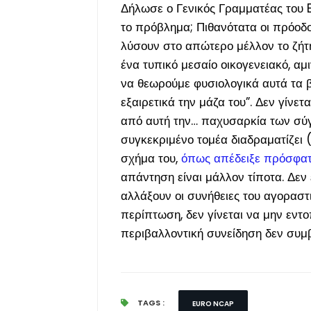
Δήλωσε ο Γενικός Γραμματέας του 
το πρόβλημα; Πιθανότατα οι πρόοδο
λύσουν στο απώτερο μέλλον το ζήτη
ένα τυπικό μεσαίο οικογενειακό, αμ
να θεωρούμε φυσιολογικά αυτά τα 
εξαιρετικά την μάζα του”. Δεν γίνε
από αυτή την… παχυσαρκία των σύγ
συγκεκριμένο τομέα διαδραματίζει 
σχήμα του,
όπως απέδειξε πρόσφατη
απάντηση είναι μάλλον τίποτα. Δεν ε
αλλάξουν οι συνήθειες του αγοραστι
περίπτωση, δεν γίνεται να μην εντο
περιβαλλοντική συνείδηση δεν συμ
TAGS :
EURO NCAP