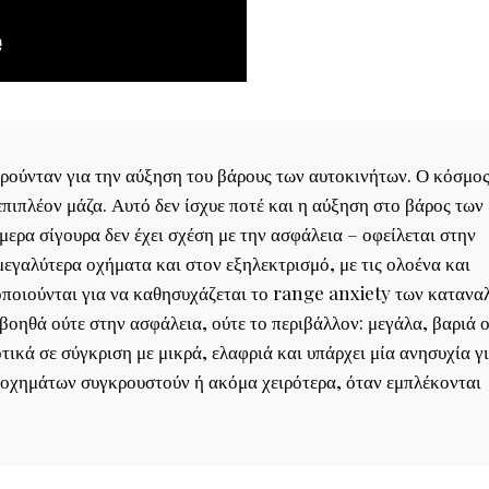
ούνταν για την αύξηση του βάρους των αυτοκινήτων. Ο κόσμος
επιπλέον μάζα. Αυτό δεν ίσχυε ποτέ και η αύξηση στο βάρος των
ερα σίγουρα δεν έχει σχέση με την ασφάλεια – οφείλεται στην
εγαλύτερα οχήματα και στον εξηλεκτρισμό, με τις ολοένα και
οποιούνται για να καθησυχάζεται το range anxiety των κατανα
 βοηθά ούτε στην ασφάλεια, ούτε το περιβάλλον: μεγάλα, βαριά
τικά σε σύγκριση με μικρά, ελαφριά και υπάρχει μία ανησυχία γ
ι οχημάτων συγκρουστούν ή ακόμα χειρότερα, όταν εμπλέκονται