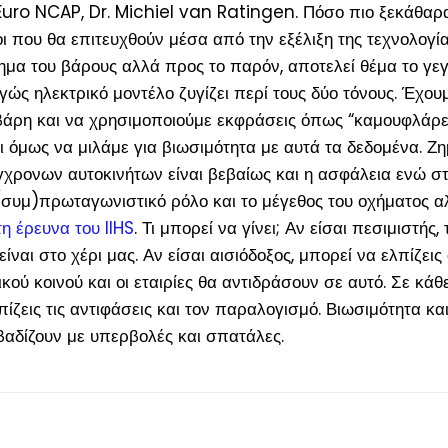
Euro NCAP, Dr. Michiel van Ratingen. Πόσο πιο ξεκάθαρα
ι που θα επιτευχθούν μέσα από την εξέλιξη της τεχνολογί
μα του βάρους αλλά προς το παρόν, αποτελεί θέμα το γεγ
ιγώς ηλεκτρικό μοντέλο ζυγίζει περί τους δύο τόνους. Έχου
βάρη και να χρησιμοποιούμε εκφράσεις όπως “καμουφλάρει
ται όμως να μιλάμε για βιωσιμότητα με αυτά τα δεδομένα. Ζ
χρονων αυτοκινήτων είναι βεβαίως και η ασφάλεια ενώ σ
(συμ)πρωταγωνιστικό ρόλο και το μέγεθος του οχήματος αλ
 έρευνα του IIHS
. Τι μπορεί να γίνει; Αν είσαι πεσιμιστής, 
ίναι στο χέρι μας. Αν είσαι αισιόδοξος, μπορεί να ελπίζεις 
κού κοινού και οι εταιρίες θα αντιδράσουν σε αυτό. Σε κάθ
πίζεις τις αντιφάσεις και τον παραλογισμό. Βιωσιμότητα κα
βαδίζουν με υπερβολές και σπατάλες.