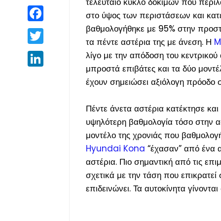
τελευταίο κύκλο δοκιμών που περιλ
Facebook
στο ύψος των περιστάσεων και κατ
βαθμολογήθηκε με 95% στην προστα
Twitter
τα πέντε αστέρια της με άνεση. Η
M
λίγο με την απόδοση του κεντρικού
LinkedIn
μπροστά επιβάτες και τα δύο μοντέ
έχουν σημειώσει αξιόλογη πρόοδο σ
Πέντε άνετα αστέρια κατέκτησε και
υψηλότερη βαθμολογία τόσο στην 
μοντέλο της χρονιάς που βαθμολογ
Hyundai Kona
“έχασαν” από ένα α
αστέρια. Πιο σημαντική από τις επ
σχετικά με την τάση που επικρατεί
επιδεινώνει. Τα αυτοκίνητα γίνοντα