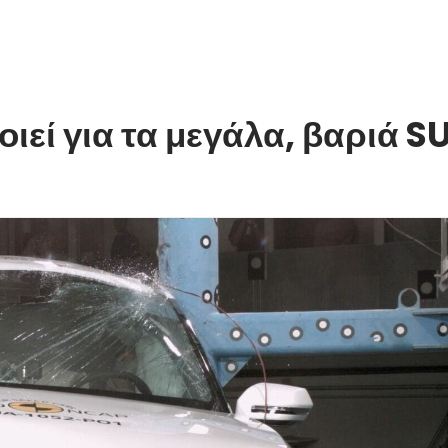
εί για τα μεγάλα, βαριά S