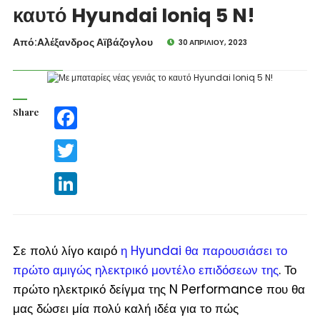
καυτό Hyundai Ioniq 5 N!
Από:Aλέξανδρος Αϊβάζογλου
30 ΑΠΡΙΛΊΟΥ, 2023
Share
Facebook
Twitter
LinkedIn
Σε πολύ λίγο καιρό
η Hyundai θα παρουσιάσει το
πρώτο αμιγώς ηλεκτρικό μοντέλο επιδόσεων της
. Το
πρώτο ηλεκτρικό δείγμα της N Performance που θα
μας δώσει μία πολύ καλή ιδέα για το πώς