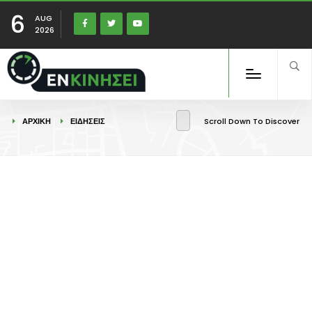
6
AUG
2026
ΑΡΧΙΚΉ
ΕΙΔΉΣΕΙΣ
Scroll Down To Discover