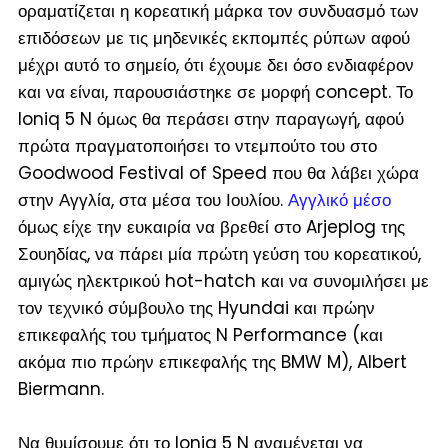
οραματίζεται η κορεατική μάρκα τον συνδυασμό των
επιδόσεων με τις μηδενικές εκπομπές ρύπων αφού
μέχρι αυτό το σημείο, ότι έχουμε δει όσο ενδιαφέρον
και να είναι, παρουσιάστηκε σε μορφή concept. Το
Ioniq 5 N όμως θα περάσει στην παραγωγή, αφού
πρώτα πραγματοποιήσει το ντεμπούτο του στο
Goodwood Festival of Speed που θα λάβει χώρα
στην Αγγλία, στα μέσα του Ιουλίου.
Αγγλικό μέσο
όμως είχε την ευκαιρία να βρεθεί στο Arjeplog της
Σουηδίας, να πάρει μία πρώτη γεύση του κορεατικού,
αμιγώς ηλεκτρικού hot-hatch και να συνομιλήσει με
τον τεχνικό σύμβουλο της Hyundai και πρώην
επικεφαλής του τμήματος N Performance (
και
ακόμα πιο πρώην επικεφαλής της BMW M
), Albert
Biermann.
Να θυμίσουμε ότι το Ioniq 5 N αναμένεται να