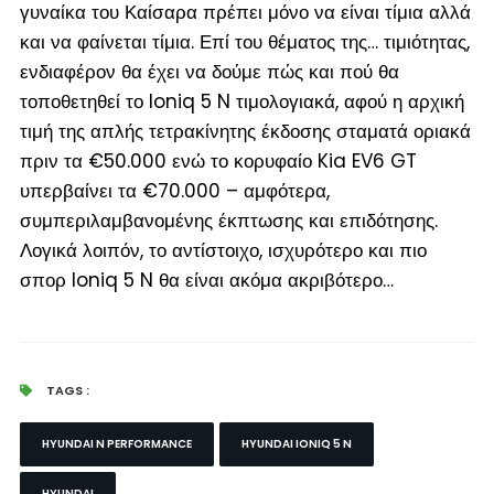
γυναίκα του Καίσαρα πρέπει μόνο να είναι τίμια αλλά
και να φαίνεται τίμια. Επί του θέματος της… τιμιότητας,
ενδιαφέρον θα έχει να δούμε πώς και πού θα
τοποθετηθεί το Ioniq 5 N τιμολογιακά, αφού η αρχική
τιμή της απλής τετρακίνητης έκδοσης σταματά οριακά
πριν τα €50.000 ενώ το κορυφαίο Kia EV6 GT
υπερβαίνει τα €70.000 – αμφότερα,
συμπεριλαμβανομένης έκπτωσης και επιδότησης.
Λογικά λοιπόν, το αντίστοιχο, ισχυρότερο και πιο
σπορ Ioniq 5 N θα είναι ακόμα ακριβότερο…
TAGS :
HYUNDAI N PERFORMANCE
HYUNDAI IONIQ 5 N
HYUNDAI