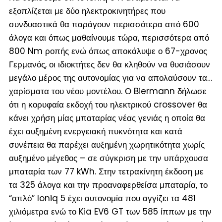
εξοπλίζεται με δύο ηλεκτροκινητήρες που
συνδυαστικά θα παράγουν περισσότερα από 600
άλογα και όπως μαθαίνουμε τώρα, περισσότερα από
800 Nm ροπής ενώ όπως αποκάλυψε ο 67-χρονος
Γερμανός, οι ιδιοκτήτες δεν θα κληθούν να θυσιάσουν
μεγάλο μέρος της αυτονομίας για να απολαύσουν τα…
χαρίσματα του νέου μοντέλου. Ο Biermann δήλωσε
ότι η κορυφαία εκδοχή του ηλεκτρικού crossover θα
κάνει χρήση μίας μπαταρίας νέας γενιάς η οποία θα
έχει αυξημένη ενεργειακή πυκνότητα και κατά
συνέπεια θα παρέχει αυξημένη χωρητικότητα χωρίς
αυξημένο μέγεθος – σε σύγκριση με την υπάρχουσα
μπαταρία των 77 kWh. Στην τετρακίνητη έκδοση με
τα 325 άλογα και την προαναφερθείσα μπαταρία, το
“απλό” Ioniq 5 έχει αυτονομία που αγγίζει τα 481
χιλιόμετρα ενώ το Kia EV6 GT των 585 ίππων με την