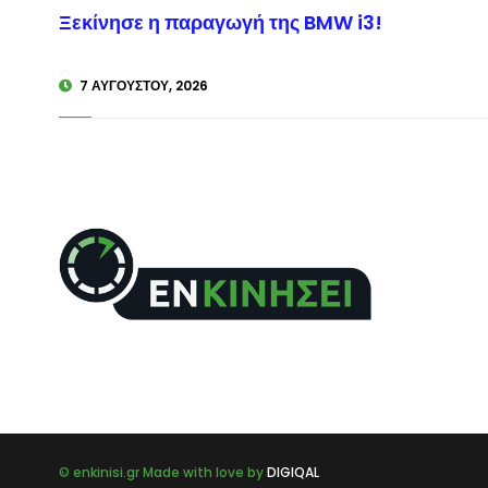
Ξεκίνησε η παραγωγή της BMW i3!
© enk
7 ΑΥΓΟΎΣΤΟΥ, 2026
© enkinisi.gr Made with love by
DIGIQAL