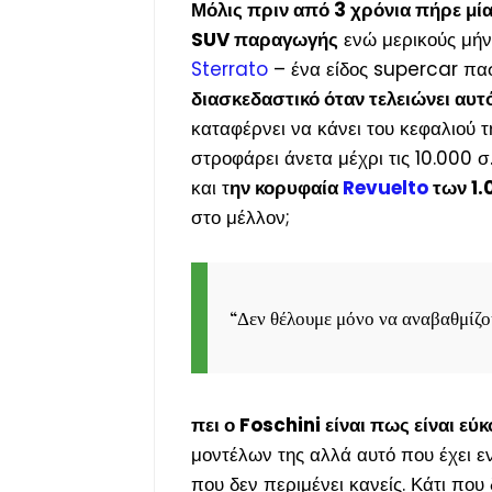
Μόλις πριν από 3 χρόνια πήρε μί
SUV παραγωγής
ενώ μερικούς μήν
Sterrato
– ένα είδος supercar πα
διασκεδαστικό όταν τελειώνει αυτ
καταφέρνει να κάνει του κεφαλιού 
στροφάρει άνετα μέχρι τις 10.000 σ
και τ
ην κορυφαία
Revuelto
των 1.
στο μέλλον;
“
Δεν θέλουμε μόνο να αναβαθμίζο
πει ο Foschini είναι πως είναι ε
μοντέλων της αλλά αυτό που έχει ε
που δεν περιμένει κανείς. Κάτι που 