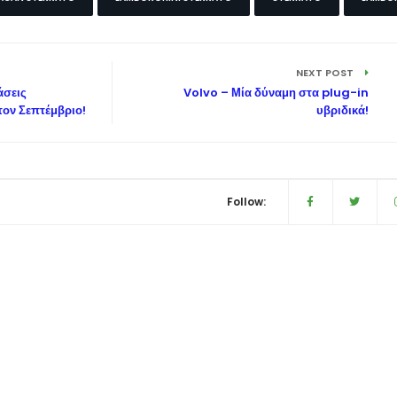
NEXT POST
σεις
Volvo – Μία δύναμη στα plug-in
τον Σεπτέμβριο!
υβριδικά!
Follow: