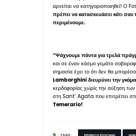
αρνείται να κατηγοριοποιηθεί! Ο Fos
πρέπει να κατασκευάσει κάτι σαν 
περιμένουμε.
“Ψάχνουμε πάντα για τρελά πράγμ
και σε έναν κόσμο γεμάτο σοβαροφάν
σημασία έχει το ότι δεν θα μπορέσ
Lamborghini διευρύνει την γκάμα
κερδοφορίας χωρίς την αύξηση των
στη Sant’ Agata που επιτρέπει σ
Temerario!
TAGS :
FEDERICO FOSCHINI
HUR