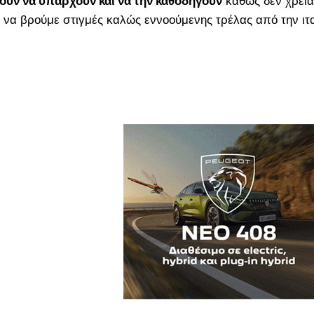
υν να υπάρχουν και να την καθοδηγούν
καθώς δεν χρειά
 να βρούμε στιγμές καλώς εννοούμενης τρέλας από την ιτ