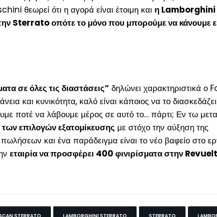
chini θεωρεί ότι η αγορά είναι έτοιμη και
η Lamborghini
την Sterrato οπότε το μόνο που μπορούμε να κάνουμε εί
ατα σε όλες τις διαστάσεις”
δηλώνει χαρακτηριστικά ο F
εια και κυνικότητα, καλό είναι κάποιος να το διασκεδάζει 
ουμε ποτέ να λάβουμε μέρος σε αυτό το… πάρτι; Εν τω μετ
 των επιλογών εξατομίκευσης
με στόχο την αύξηση της
 πωλήσεων και ένα παράδειγμα είναι το νέο βαφείο στο ε
την
εταιρία να προσφέρει 400 φινιρίσματα στην Revuelt
ACAN STERRATO
LAMBORGHINI STERRATO
STERRATO
LAMBO