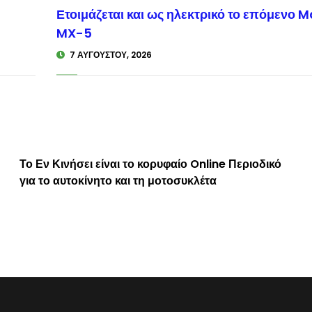
Ετοιμάζεται και ως ηλεκτρικό το επόμενο 
inisi.gr
MX-5
7 ΑΥΓΟΎΣΤΟΥ, 2026
Το Εν Κινήσει είναι το κορυφαίο Online Περιοδικό
για το αυτοκίνητο και τη μοτοσυκλέτα