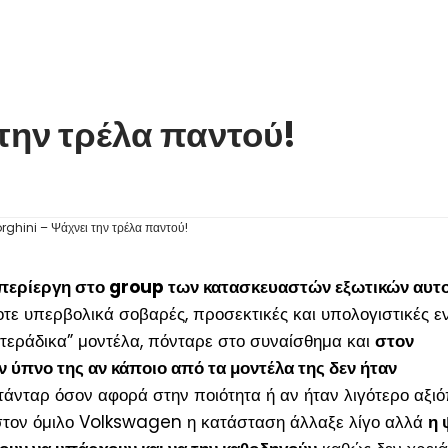
την τρέλα παντού!
περίεργη στο group των κατασκευαστών εξωτικών αυτο
οτε υπερβολικά σοβαρές, προσεκτικές και υπολογιστικές ε
τεράδικα” μοντέλα, πόνταρε στο συναίσθημα και
στον
ν ύπνο της αν κάποιο από τα μοντέλα της δεν ήταν
άνταρ όσον αφορά στην ποιότητα ή αν ήταν λιγότερο αξι
στον όμιλο Volkswagen η κατάσταση άλλαξε λίγο αλλά
η 