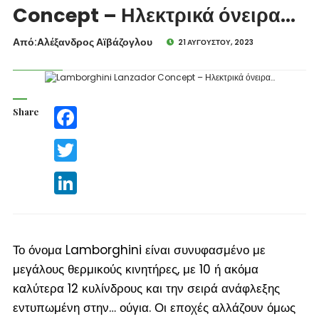
Concept – Ηλεκτρικά όνειρα…
Από:Aλέξανδρος Αϊβάζογλου
21 ΑΥΓΟΎΣΤΟΥ, 2023
Share
Facebook
Twitter
LinkedIn
Το όνομα Lamborghini είναι συνυφασμένο με
μεγάλους θερμικούς κινητήρες, με 10 ή ακόμα
καλύτερα 12 κυλίνδρους και την σειρά ανάφλεξης
εντυπωμένη στην… ούγια. Οι εποχές αλλάζουν όμως