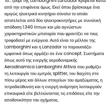
Το… ζουμί της Lamborghini Lanzador κρύβεται κάτω
από την επιφάνεια όμως. Εκεί όπου βρίσκουμε ένα
αμιγώς ηλεκτρικό κινητήριο σύνολο το οποίο
αποτελείται από δύο ηλεκτροκινητήρες με συνολική
απόδοση 1.340 ίππων και μία αγνώστων
χαρακτηριστικών μπαταρία που φροντίζει να τους
τροφοδοτεί με ενέργεια. Αυτό είναι το μέλλον της
Lamborghini και η Lanzador το παρουσιάζει
εμφατικά όπως αρμόζει σε ένα concept. Συστήματα
όπως αυτό της ενεργής αεροδυναμικής
Aerodinamica Lamborghini Attiva που ρυθμίζει
τη λειτουργία του εμπρός splitter, του διαχύτη στο
πίσω μέρος και άλλων στοιχείων του αμαξώματος, η
τετραδιεύθυνση και η ενεργή ανάρτηση λειτουργούν
επικουρικά είτε βελτιώνοντας τις επιδόσεις είτε την
αποδοτικότητα του οχήματος.