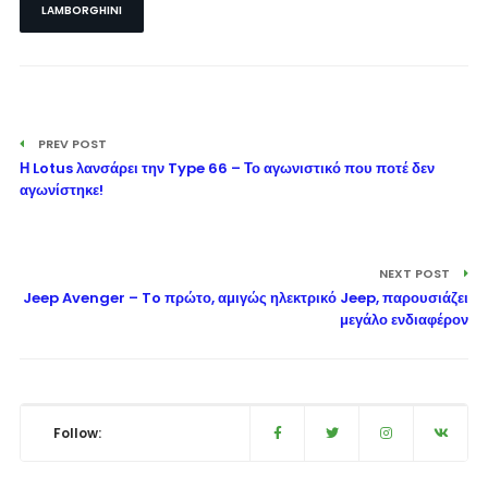
LAMBORGHINI
PREV POST
Η Lotus λανσάρει την Type 66 – Το αγωνιστικό που ποτέ δεν
αγωνίστηκε!
NEXT POST
Jeep Avenger – To πρώτο, αμιγώς ηλεκτρικό Jeep, παρουσιάζει
μεγάλο ενδιαφέρον
Follow: