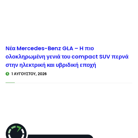
© enkinisi.gr
Νέα Mercedes-Benz GLA – Η πιο
ολοκληρωμένη γενιά του compact SUV περνά
στην ηλεκτρική και υβριδική εποχή
1 ΑΥΓΟΎΣΤΟΥ, 2026