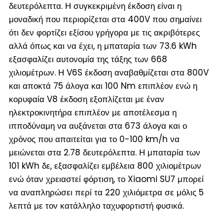
δευτερόλεπτα. Η συγκεκριμένη έκδοση είναι η
μοναδική που περιορίζεται στα 400V που σημαίνει
ότι δεν φορτίζει εξίσου γρήγορα με τις ακριβότερες
αλλά όπως και να έχει, η μπαταρία των 73.6 kWh
εξασφαλίζει αυτονομία της τάξης των 668
χιλιομέτρων. Η V6S έκδοση αναβαθμίζεται στα 800V
και αποκτά 75 άλογα και 100 Nm επιπλέον ενώ η
κορυφαία V8 έκδοση εξοπλίζεται με έναν
ηλεκτροκινητήρα επιπλέον με αποτέλεσμα η
ιπποδύναμη να αυξάνεται στα 673 άλογα και ο
χρόνος που απαιτείται για το 0-100 km/h να
μειώνεται στα 2.78 δευτερόλεπτα. Η μπαταρία των
101 kWh δε, εξασφαλίζει εμβέλεια 800 χιλιομέτρων
ενώ όταν χρειαστεί φόρτιση, το Xiaomi SU7 μπορεί
να αναπληρώσει περί τα 220 χιλιόμετρα σε μόλις 5
λεπτά με τον κατάλληλο ταχυφορτιστή φυσικά.