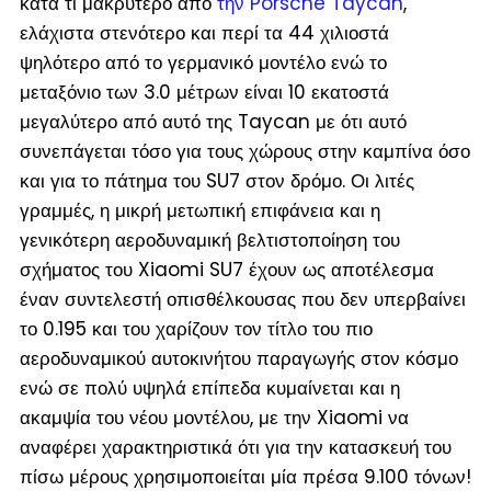
κατά τι μακρύτερο από
την Porsche Taycan
,
ελάχιστα στενότερο και περί τα 44 χιλιοστά
ψηλότερο από το γερμανικό μοντέλο ενώ το
μεταξόνιο των 3.0 μέτρων είναι 10 εκατοστά
μεγαλύτερο από αυτό της Taycan με ότι αυτό
συνεπάγεται τόσο για τους χώρους στην καμπίνα όσο
και για το πάτημα του SU7 στον δρόμο. Οι λιτές
γραμμές, η μικρή μετωπική επιφάνεια και η
γενικότερη αεροδυναμική βελτιστοποίηση του
σχήματος του Xiaomi SU7 έχουν ως αποτέλεσμα
έναν συντελεστή οπισθέλκουσας που δεν υπερβαίνει
το 0.195 και του χαρίζουν τον τίτλο του πιο
αεροδυναμικού αυτοκινήτου παραγωγής στον κόσμο
ενώ σε πολύ υψηλά επίπεδα κυμαίνεται και η
ακαμψία του νέου μοντέλου, με την Xiaomi να
αναφέρει χαρακτηριστικά ότι για την κατασκευή του
πίσω μέρους χρησιμοποιείται μία πρέσα 9.100 τόνων!