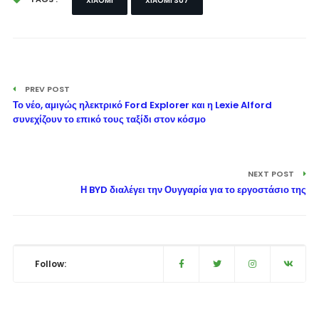
XIAOMI
XIAOMI SU7
PREV POST
Το νέο, αμιγώς ηλεκτρικό Ford Explorer και η Lexie Alford
συνεχίζουν το επικό τους ταξίδι στον κόσμο
NEXT POST
Η BYD διαλέγει την Ουγγαρία για το εργοστάσιο της
Follow: