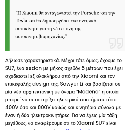
“
Η Xiaomi θα ανταγωνιστεί την Porsche και την
Tesla και θα δημιουργήσει ένα ονειρικό
αυτοκίνητο για τη νέα εποχή της
αυτοκινητοβιομηχανίας.
”
Δήλωσε χαρακτηριστικά. Μέχρι τότε όμως, έχουμε το
SU7, ένα sedan με μήκος σχεδόν 5 μέτρων που έχει
σχεδιαστεί εξ ολοκλήρου από την Xiaomi και τον
επικεφαλής design της, Sawyer Li και βασίζεται σε
μία νέα αρχιτεκτονική με όνομα “Modena” η οποία
μπορεί να υποστηρίξει ηλεκτρικά συστήματα τόσο
400V όσο και 800V καθώς και κινητήρια σύνολα με
έναν ή δύο ηλεκτροκινητήρες. Για να έχεις μία τάξη
μεγέθους, να αναφέρουμε ότι το Xiaomi SU7 είναι