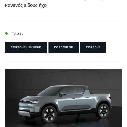
κανενός είδους ήχο;
TAGS :
PORSCHE 911 HYBRID
PORSCHE 911
PORSCHE