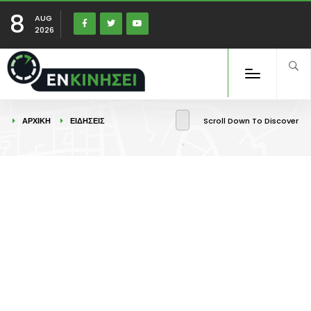
8
AUG
2026
ΑΡΧΙΚΉ
ΕΙΔΉΣΕΙΣ
Scroll Down To Discover