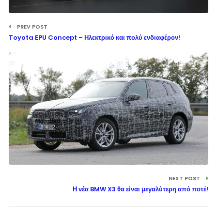
PREV POST
Toyota EPU Concept – Ηλεκτρικό και πολύ ενδιαφέρον!
NEXT POST
Η νέα BMW X3 θα είναι μεγαλύτερη από ποτέ!