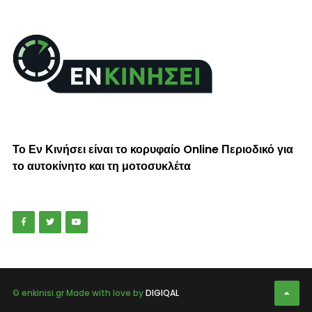
Το Εν Κινήσει είναι το κορυφαίο Online Περιοδικό για
το αυτοκίνητο και τη μοτοσυκλέτα
© enkinisi.gr Made with love by
DIGIQAL