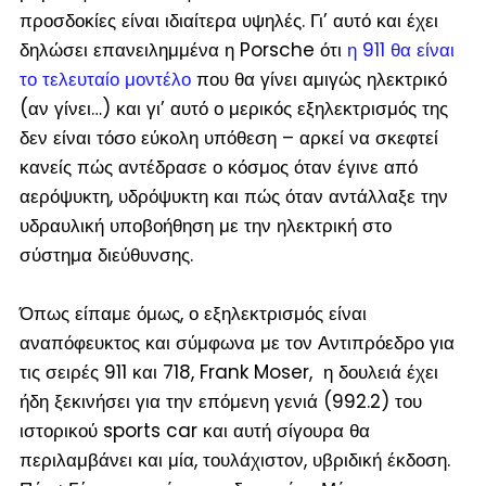
προσδοκίες είναι ιδιαίτερα υψηλές. Γι’ αυτό και έχει
δηλώσει επανειλημμένα η Porsche ότι
η 911 θα είναι
το τελευταίο μοντέλο
που θα γίνει αμιγώς ηλεκτρικό
(
αν γίνει…
) και γι’ αυτό ο μερικός εξηλεκτρισμός της
δεν είναι τόσο εύκολη υπόθεση – αρκεί να σκεφτεί
κανείς πώς αντέδρασε ο κόσμος όταν έγινε από
αερόψυκτη, υδρόψυκτη και πώς όταν αντάλλαξε την
υδραυλική υποβοήθηση με την ηλεκτρική στο
σύστημα διεύθυνσης.
Όπως είπαμε όμως, ο εξηλεκτρισμός είναι
αναπόφευκτος και σύμφωνα με τον Αντιπρόεδρο για
τις σειρές 911 και 718, Frank Moser, η δουλειά έχει
ήδη ξεκινήσει για την επόμενη γενιά (
992.2
) του
ιστορικού sports car και αυτή σίγουρα θα
περιλαμβάνει και μία, τουλάχιστον, υβριδική έκδοση.