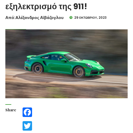
εξηλεκτρισμό της 911!
Από:Aλέξανδρος Αϊβάζογλου
29 ΟΚΤΩΒΡΊΟΥ, 2023
Share
Facebook
Twitter