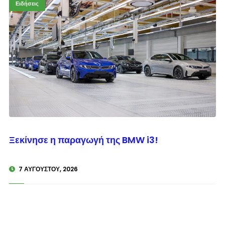
Ειδήσεις
© enkinisi.gr
Ξεκίνησε η παραγωγή της BMW i3!
7 ΑΥΓΟΎΣΤΟΥ, 2026