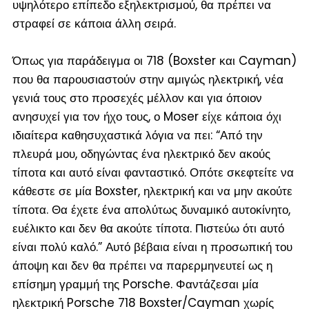
υψηλότερο επίπεδο εξηλεκτρισμού, θα πρέπει να
στραφεί σε κάποια άλλη σειρά.
Όπως για παράδειγμα οι 718 (
Boxster και Cayman
)
που θα παρουσιαστούν στην αμιγώς ηλεκτρική, νέα
γενιά τους στο προσεχές μέλλον και για όποιον
ανησυχεί για τον ήχο τους, ο Moser είχε κάποια όχι
ιδιαίτερα καθησυχαστικά λόγια να πει: “Από την
πλευρά μου, οδηγώντας ένα ηλεκτρικό δεν ακούς
τίποτα και αυτό είναι φανταστικό. Οπότε σκεφτείτε να
κάθεστε σε μία Boxster, ηλεκτρική και να μην ακούτε
τίποτα. Θα έχετε ένα απολύτως δυναμικό αυτοκίνητο,
ευέλικτο και δεν θα ακούτε τίποτα. Πιστεύω ότι αυτό
είναι πολύ καλό.” Αυτό βέβαια είναι η προσωπική του
άποψη και δεν θα πρέπει να παρερμηνευτεί ως η
επίσημη γραμμή της Porsche. Φαντάζεσαι μία
ηλεκτρική Porsche 718 Boxster/Cayman χωρίς