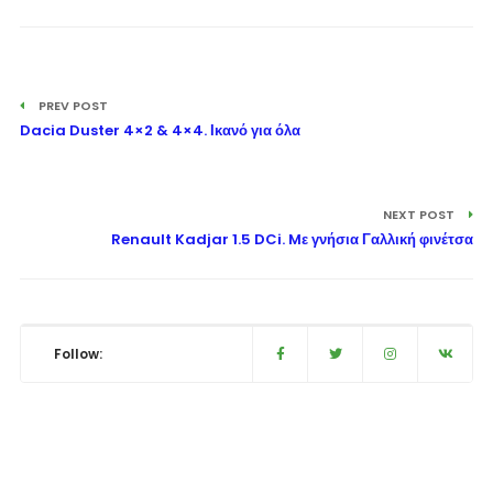
PREV POST
Dacia Duster 4×2 & 4×4. Ικανό για όλα
NEXT POST
Renault Kadjar 1.5 DCi. Mε γνήσια Γαλλική φινέτσα
Follow: