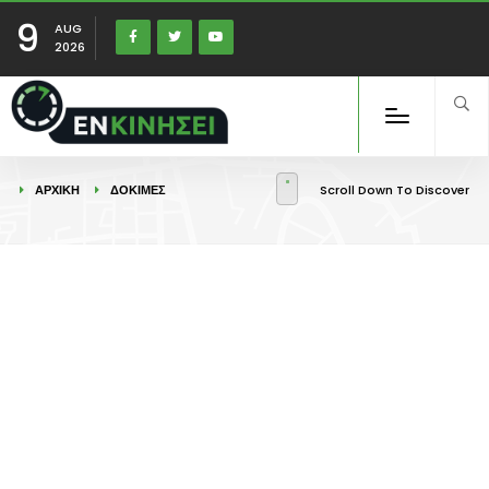
9
AUG
2026
ΑΡΧΙΚΉ
ΔΟΚΙΜΕΣ
Scroll Down To Discover