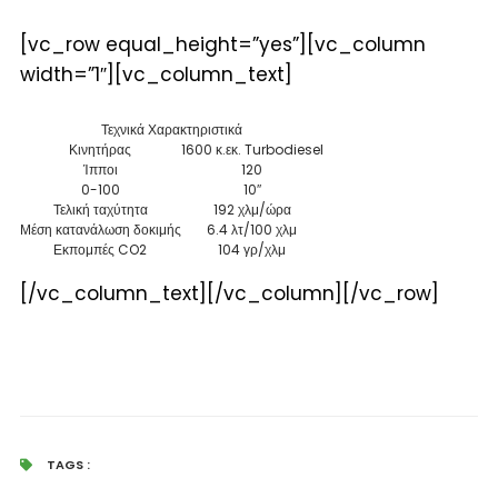
[vc_row equal_height=”yes”][vc_column
width=”1″][vc_column_text]
Τεχνικά Χαρακτηριστικά
Κινητήρας
1600 κ.εκ. Turbodiesel
Ίπποι
120
0-100
10″
Τελική ταχύτητα
192 χλμ/ώρα
Μέση κατανάλωση δοκιμής
6.4 λτ/100 χλμ
Εκπομπές CO
2
104 γρ/χλμ
[/vc_column_text][/vc_column][/vc_row]
TAGS :