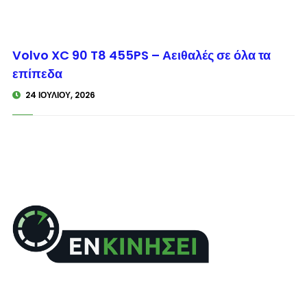
© enkinisi.gr
Volvo XC 90 T8 455PS – Αειθαλές σε όλα τα
επίπεδα
24 ΙΟΥΛΊΟΥ, 2026