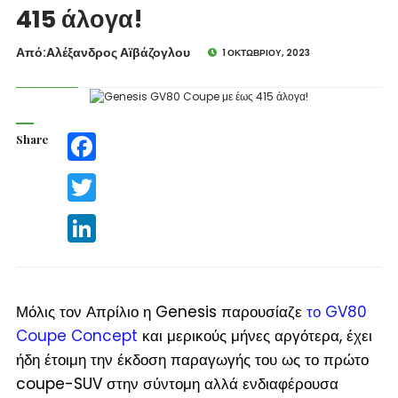
415 άλογα!
Από:Aλέξανδρος Αϊβάζογλου
1 ΟΚΤΩΒΡΊΟΥ, 2023
Share
Facebook
Twitter
LinkedIn
Μόλις τον Απρίλιο η Genesis παρουσίαζε
το GV80
Coupe Concept
και μερικούς μήνες αργότερα, έχει
ήδη έτοιμη την έκδοση παραγωγής του ως το πρώτο
coupe-SUV στην σύντομη αλλά ενδιαφέρουσα