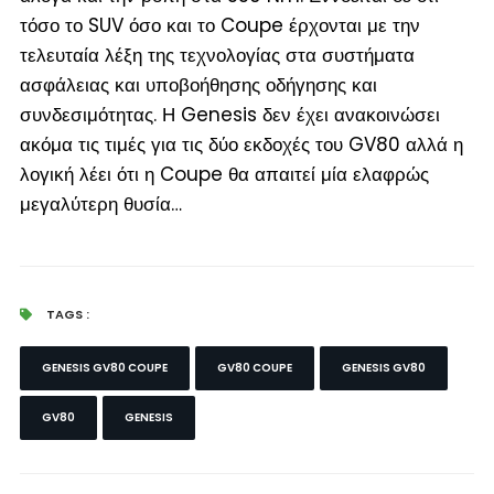
τόσο το SUV όσο και το Coupe έρχονται με την
τελευταία λέξη της τεχνολογίας στα συστήματα
ασφάλειας και υποβοήθησης οδήγησης και
συνδεσιμότητας. Η Genesis δεν έχει ανακοινώσει
ακόμα τις τιμές για τις δύο εκδοχές του GV80 αλλά η
λογική λέει ότι η Coupe θα απαιτεί μία ελαφρώς
μεγαλύτερη θυσία…
TAGS :
GENESIS GV80 COUPE
GV80 COUPE
GENESIS GV80
GV80
GENESIS