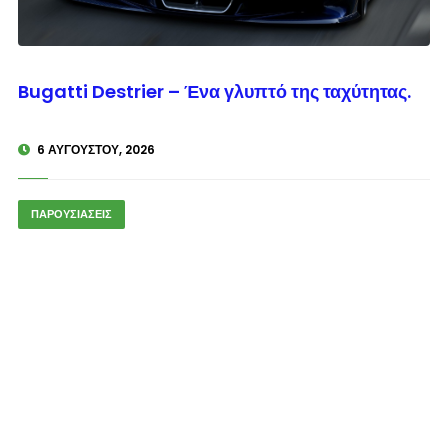
© enkinisi.gr
Bugatti Destrier – Ένα γλυπτό της ταχύτητας.
6 ΑΥΓΟΎΣΤΟΥ, 2026
ΠΑΡΟΥΣΙΑΣΕΙΣ