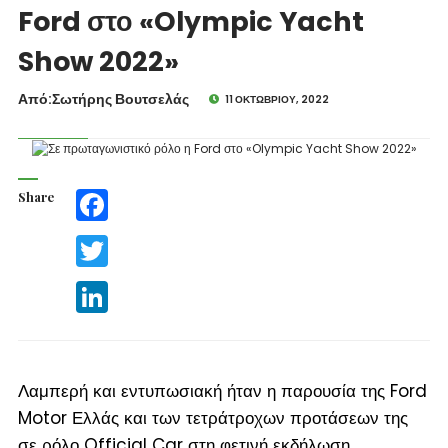
Ford στο «Olympic Yacht
Show 2022»
Από:Σωτήρης Βουτσελάς
11 ΟΚΤΩΒΡΊΟΥ, 2022
Share
Facebook
Twitter
LinkedIn
Λαμπερή και εντυπωσιακή ήταν η παρουσία της Ford
Motor Ελλάς και των τετράτροχων προτάσεων της
σε ρόλο Official Car στη φετινή εκδήλωση