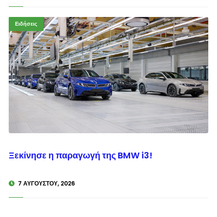
Ειδήσεις
© enkinisi.gr
Ξεκίνησε η παραγωγή της BMW i3!
7 ΑΥΓΟΎΣΤΟΥ, 2026