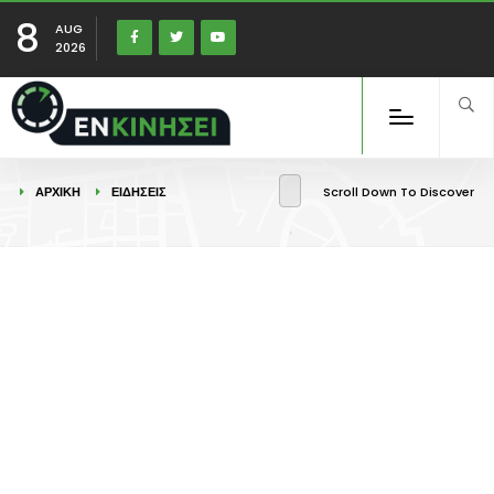
8
AUG
2026
ΑΡΧΙΚΉ
ΕΙΔΉΣΕΙΣ
Scroll Down To Discover