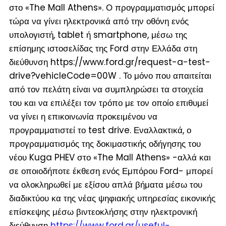
στο «The Mall Athens». Ο προγραμματισμός μπορεί
τώρα να γίνει ηλεκτρονικά από την οθόνη ενός
υπολογιστή, tablet ή smartphone, μέσω της
επίσημης ιστοσελίδας της Ford στην Ελλάδα στη
διεύθυνση https://www.ford.gr/request-a-test-
drive?vehicleCode=00W . Το μόνο που απαιτείται
από τον πελάτη είναι να συμπληρώσει τα στοιχεία
του και να επιλέξει τον τρόπο με τον οποίο επιθυμεί
να γίνει η επικοινωνία προκειμένου να
προγραμματιστεί το test drive. Εναλλακτικά, ο
προγραμματισμός της δοκιμαστικής οδήγησης του
νέου Kuga PHEV στο «The Mall Athens» -αλλά και
σε οποιοδήποτε έκθεση ενός Εμπόρου Ford- μπορεί
να ολοκληρωθεί με εξίσου απλά βήματα μέσω του
διαδικτύου κα της νέας ψηφιακής υπηρεσίας εικονικής
επίσκεψης μέσω βιντεοκλήσης στην ηλεκτρονική
διεύθυνση
https://www.ford.gr/useful-