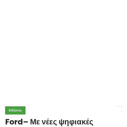
Ειδήσεις
Ford– Με νέες ψηφιακές