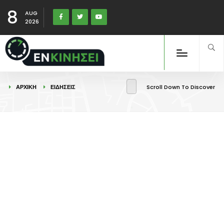
8
AUG
2026
ΑΡΧΙΚΉ
ΕΙΔΉΣΕΙΣ
Scroll Down To Discover