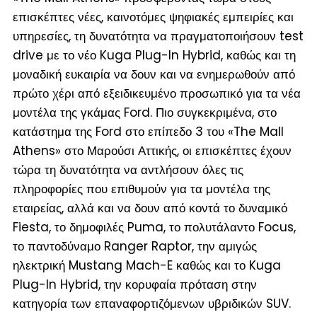
επισκέπτες νέες, καινοτόμες ψηφιακές εμπειρίες και
υπηρεσίες, τη δυνατότητα να πραγματοποιήσουν test
drive με το νέο Kuga Plug-In Hybrid, καθώς και τη
μοναδική ευκαιρία να δουν και να ενημερωθούν από
πρώτο χέρι από εξειδικευμένο προσωπικό για τα νέα
μοντέλα της γκάμας Ford. Πιο συγκεκριμένα, στο
κατάστημα της Ford στο επίπεδο 3 του «The Mall
Athens» στο Μαρούσι Αττικής, οι επισκέπτες έχουν
τώρα τη δυνατότητα να αντλήσουν όλες τις
πληροφορίες που επιθυμούν για τα μοντέλα της
εταιρείας, αλλά και να δουν από κοντά το δυναμικό
Fiesta, το δημοφιλές Puma, το πολυτάλαντο Focus,
το παντοδύναμο Ranger Raptor, την αμιγώς
ηλεκτρική Mustang Mach-E καθώς και το Kuga
Plug-In Hybrid, την κορυφαία πρόταση στην
κατηγορία των επαναφορτιζόμενων υβριδικών SUV.