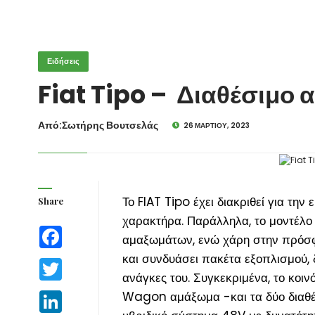
Ειδήσεις
Fiat Tipo – Διαθέσιμο 
Από:Σωτήρης Βουτσελάς
26 ΜΑΡΤΊΟΥ, 2023
Το FIAT Tipo έχει διακριθεί για την
Share
χαρακτήρα. Παράλληλα, το μοντέλο
Facebook
αμαξωμάτων, ενώ χάρη στην πρόσφατ
και συνδυάσει πακέτα εξοπλισμού, 
Twitter
ανάγκες του. Συγκεκριμένα, το κοι
Wagon αμάξωμα -και τα δύο διαθέσ
LinkedIn