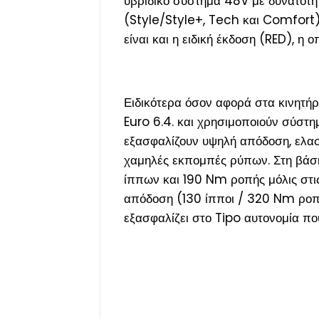
υβριδικό σύστημα 48V με δυνατότητ
(Style/Style+, Tech και Comfort) 
είναι και η ειδική έκδοση (RED), η 
Ειδικότερα όσον αφορά στα κινητή
Euro 6.4. και χρησιμοποιούν σύστ
εξασφαλίζουν υψηλή απόδοση, ελασ
χαμηλές εκπομπές ρύπων. Στη βάση
ίππων και 190 Nm ροπής μόλις στις 
απόδοση (130 ίπποι / 320 Nm ροπή
εξασφαλίζει στο Tipo αυτονομία πο