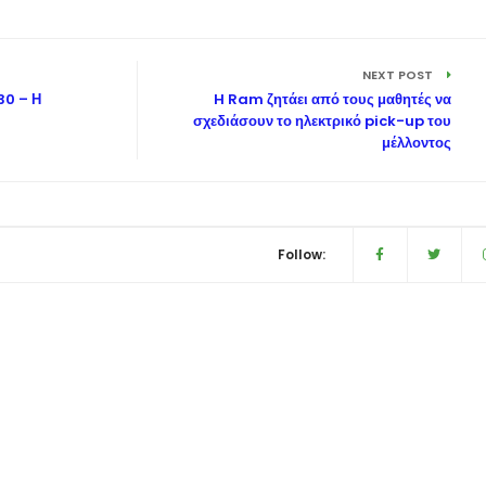
NEXT POST
30 – Η
H Ram ζητάει από τους μαθητές να
σχεδιάσουν το ηλεκτρικό pick-up του
μέλλοντος
Follow: