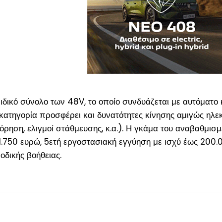
βριδικό σύνολο των 48V, το οποίο συνδυάζεται με αυτόματο 
κατηγορία προσφέρει και δυνατότητες κίνησης αμιγώς ηλε
ηση, ελιγμοί στάθμευσης, κ.α.). Η γκάμα του αναβαθμισμ
 21.750 ευρώ, 5ετή εργοστασιακή εγγύηση με ισχύ έως 200.
οδικής βοήθειας.