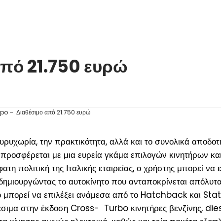
από 21.750 ευρώ
 ευρυχωρία, την πρακτικότητα, αλλά και το συνολικά αποδοτ
 προσφέρεται με μια ευρεία γκάμα επιλογών κινητήρων κα
η πολιτική της Ιταλικής εταιρείας, ο χρήστης μπορεί να ε
δημιουργώντας το αυτοκίνητο που ανταποκρίνεται απόλυτα
νό μπορεί να επιλέξει ανάμεσα από το Hatchback και Sta
ιμα στην έκδοση Cross- Turbo κινητήρες βενζίνης, dies