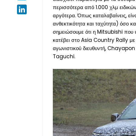
περισσότερα από 1.000 χλμ ειδικώ
LinkedIn
αργότερα. Όπως καταλαβαίνεις, είνα
ανθεκτικότητα και ταχύτητα
) όσο κ
σημειώσουμε ότι η Mitsubishi που 
κατέβει στο Asia Country Rally με
αγωνιστικού διευθυντή, Chayapo
Taguchi.