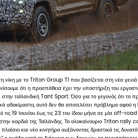
τη νίκη με το Triton Group T1 που βασίζεται στη νέα γενιά
ονίσουμε ότι η προσπάθεια έχει την υποστήριξη του εργοστ
ι στην ταϊλανδική Tant Sport. Όσο για το γεγονός ότι το 
ά αδοκίμαστο, αυτό δεν θα αποτελέσει πρόβλημα αφού η R
ό τις 19 Ιουνίου έως τις 23 του ίδιου μήνα σε μία off-roa
ην καρδιά της Ταϊλάνδης. Το ολοκαίνουριο Triton rally ca
πλαίσιο και νέο κινητήρα αυξάνοντας δραστικά τις δυνατό