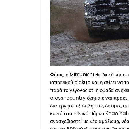
Φέτος, η Mitsubishi θα διεκδικήσει 
ιαπωνικού pickup και η αξίζει να τ
παρά το γεγονός ότι η ομάδα ανήκε
cross-country όχημα είναι πρακτικ
διενέργησε εξαντλητικές δοκιμές απ
κοντά στο Εθνικό Πάρκο Khao Yai στ
ανασχεδιαστεί με νέο αμάξωμα, νέο 