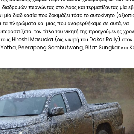
ν διαδρομών περνώντας στο Λάος και τερματίζοντας μία ε
ι μία διαδικασία που δοκιμάζει τόσο το αυτοκίνητο (
αξιοπισ
αι τα πληρώματα και μιας που αναφερθήκαμε σε αυτά, να
υπερασπίζεται τον τίτλο του νικητή της προηγούμενης χρον
 τους Hiroshi Masuoka (
δις νικητή του Dakar Rally
) στον
n Yotha, Peerapong Sombutwong, Rifat Sungkar και K