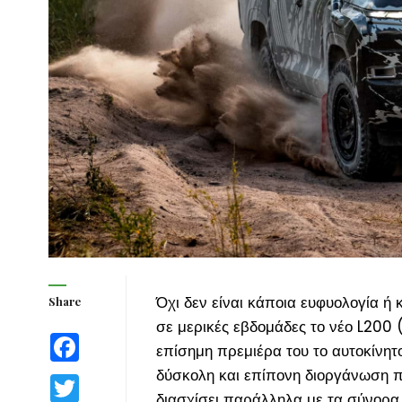
Όχι δεν είναι κάποια ευφυολογία ή
Share
σε μερικές εβδομάδες το νέο L200 
Facebook
επίσημη πρεμιέρα του το αυτοκίνητ
δύσκολη και επίπονη διοργάνωση πο
Twitter
διασχίσει παράλληλα με τα σύνορα 