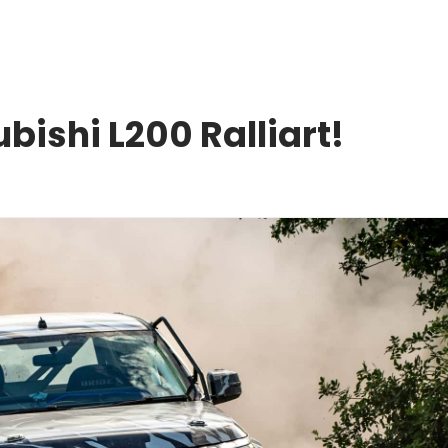
ubishi L200 Ralliart!