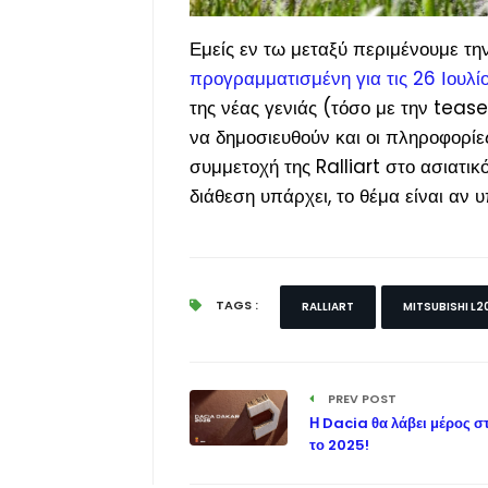
Εμείς εν τω μεταξύ περιμένουμε τη
προγραμματισμένη για τις 26 Ιουλί
της νέας γενιάς (
τόσο με την tease
να δημοσιευθούν και οι πληροφορίε
συμμετοχή της Ralliart στο ασιατικό
διάθεση υπάρχει, το θέμα είναι αν 
TAGS :
RALLIART
MITSUBISHI L2
PREV POST
Η Dacia θα λάβει μέρος σ
το 2025!