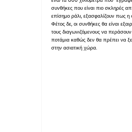
ενώ τα 800 χιλιόμετρα που “έγραψε
συνθήκες που είναι πιο σκληρές α
επίσημο ράλι, εξασφαλίζουν πως η 
Φέτος δε, οι συνθήκες θα είναι εξ
τους διαγωνιζόμενους να περάσου
ποτάμια καθώς δεν θα πρέπει να ξ
στην ασιατική χώρα.