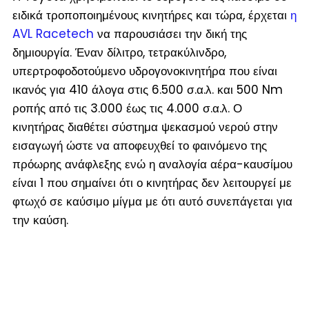
ειδικά τροποποιημένους κινητήρες και τώρα, έρχεται
η
AVL Racetech
να παρουσιάσει την δική της
δημιουργία. Έναν δίλιτρο, τετρακύλινδρο,
υπερτροφοδοτούμενο υδρογονοκινητήρα που είναι
ικανός για 410 άλογα στις 6.500 σ.α.λ. και 500 Nm
ροπής από τις 3.000 έως τις 4.000 σ.α.λ. Ο
κινητήρας διαθέτει σύστημα ψεκασμού νερού στην
εισαγωγή ώστε να αποφευχθεί το φαινόμενο της
πρόωρης ανάφλεξης ενώ η αναλογία αέρα-καυσίμου
είναι 1 που σημαίνει ότι ο κινητήρας δεν λειτουργεί με
φτωχό σε καύσιμο μίγμα με ότι αυτό συνεπάγεται για
την καύση.