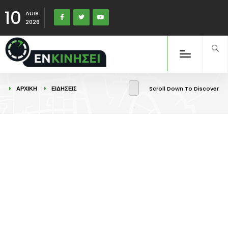
10
AUG
2026
ΑΡΧΙΚΉ
ΕΙΔΉΣΕΙΣ
Scroll Down To Discover