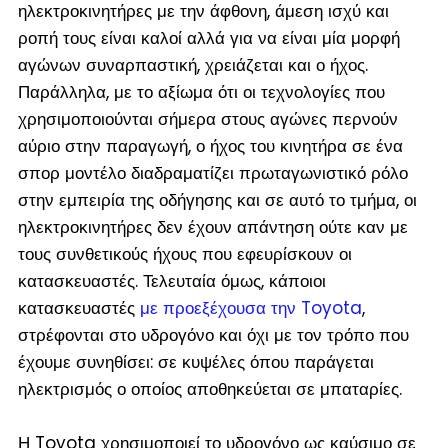
ηλεκτροκινητήρες με την άφθονη, άμεση ισχύ και
ροπή τους είναι καλοί αλλά για να είναι μία μορφή
αγώνων συναρπαστική, χρειάζεται και ο ήχος.
Παράλληλα, με το αξίωμα ότι οι τεχνολογίες που
χρησιμοποιούνται σήμερα στους αγώνες περνούν
αύριο στην παραγωγή, ο ήχος του κινητήρα σε ένα
σπορ μοντέλο διαδραματίζει πρωταγωνιστικό ρόλο
στην εμπειρία της οδήγησης και σε αυτό το τμήμα, οι
ηλεκτροκινητήρες δεν έχουν απάντηση ούτε καν με
τους συνθετικούς ήχους που εφευρίσκουν οι
κατασκευαστές. Τελευταία όμως, κάποιοι
κατασκευαστές
με προεξέχουσα την Toyota
,
στρέφονται στο υδρογόνο και όχι με τον τρόπο που
έχουμε συνηθίσει: σε κυψέλες όπου παράγεται
ηλεκτρισμός ο οποίος αποθηκεύεται σε μπαταρίες.
Η Toyota χρησιμοποιεί το υδρογόνο ως καύσιμο σε