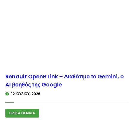
© enkinisi.gr
Renault OpenR Link – Διαθέσιμο το Gemini, o
AI βοηθός της Google
12 ΙΟΥΛΊΟΥ, 2026
ΕΙΔΙΚΑ ΘΕΜΑΤΑ