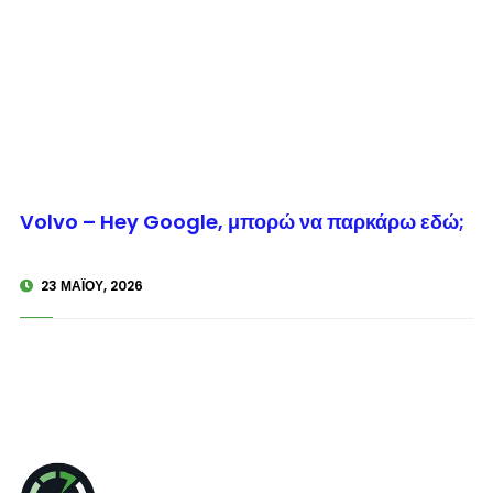
© enkinisi.gr
Volvo – Hey Google, μπορώ να παρκάρω εδώ;
23 ΜΑΪ́ΟΥ, 2026