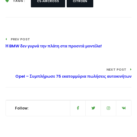
TAGS :
C5 AIRCROSS
CITROEN
PREV POST
Η BMW δεν γυρνά την πλάτη στα προσιτά μοντέλα!
NEXT POST
Opel – Συμπλήρωσε 75 εκατομμύρια πωλήσεις αυτοκινήτων
Follow: