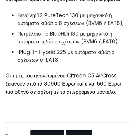
Βενζίνη: 1.2 PureTech 130 με μηχανικό ή
αυτόματο κιβώτιο 8 σχέσεων (BVM6 ή EAT8),
Πετρέλαιο: 1.5 BlueHDi 130 με μηχανικό ή
αυτόματο κιβώτιο σχέσεων (BVM6 ή EAT8),
Plug-In Hybrid 225 με αυτόματο κιβώτιο
σχέσεων ë-EAT8
Oι τιμές του ανανεωμένου Citroen C5 AirCross
ξεκινούν από τα 30900 Ευρώ και είναι 500 Ευρώ
πιο φθηνό σε σχέση με το απερχόμενο μοντέλο.