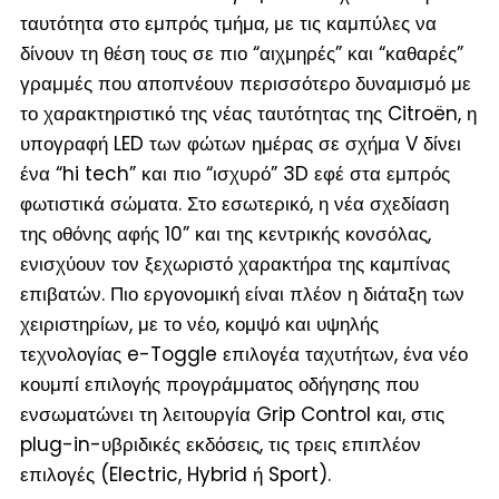
ταυτότητα στο εμπρός τμήμα, με τις καμπύλες να
δίνουν τη θέση τους σε πιο “αιχμηρές” και “καθαρές”
γραμμές που αποπνέουν περισσότερο δυναμισμό με
το χαρακτηριστικό της νέας ταυτότητας της Citroën, η
υπογραφή LED των φώτων ημέρας σε σχήμα V δίνει
ένα “hi tech” και πιο “ισχυρό” 3D εφέ στα εμπρός
φωτιστικά σώματα. Στο εσωτερικό, η νέα σχεδίαση
της οθόνης αφής 10” και της κεντρικής κονσόλας,
ενισχύουν τον ξεχωριστό χαρακτήρα της καμπίνας
επιβατών. Πιο εργονομική είναι πλέον η διάταξη των
χειριστηρίων, με το νέο, κομψό και υψηλής
τεχνολογίας e-Toggle επιλογέα ταχυτήτων, ένα νέο
κουμπί επιλογής προγράμματος οδήγησης που
ενσωματώνει τη λειτουργία Grip Control και, στις
plug-in-υβριδικές εκδόσεις, τις τρεις επιπλέον
επιλογές (Electric, Hybrid ή Sport).