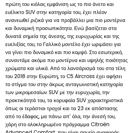
πρώτη του κιόλας εμφάνιση ως το πιο άνετο και
ευέλικτο SUV στην κατηγορία του, έχει πλέον
ανανεωθεί ριζικά για να προβάλλει μια πιο μοντέρνα
και δυναμική προσωπικότητα. Ενώ βασίζεται στα
δυνατά σημεία της άνεσης, της ευρυχωρίας και της
ευελιξίας του, το Γαλλικό μοντέλο έχει ωριμάσει για
να γίνει πιο δυναμικό και πιο κομψό. Στο εσωτερικό,
συναντάμε ακόμα πιο μοντέρνα και υψηλής ποιότητας
χρώματα και υλικά. Από το λανσάρισμά του στα τέλη
του 2018 στην Ευρώπη, το C5 Aircross έχει αφήσει
το στίγμα του στην άκρως ανταγωνιστική κατηγορία
των μικρομεσαίων SUV με την ευρυχωρία, την
πρακτικότητά του, τα κορυφαία SUV χαρακτηριστικά
όπως οι τεράστιοι τροχοί και τα 23 εκ απόστασης
από το έδαφος, μα πάνω απ’ όλα, την άνεσή του,
χάρη στο ολοκληρωμένο πρόγραμμα Citroën
Advanced Comfort, που είναι σημείο αναφοράς