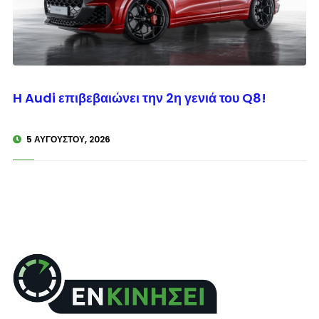
© enkinisi.gr
Η Audi επιβεβαιώνει την 2η γενιά του Q8!
5 ΑΥΓΟΎΣΤΟΥ, 2026