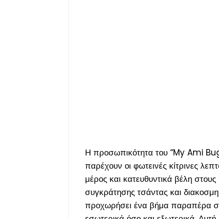
Η προσωπικότητα του “My Ami Bugg
παρέχουν οι φωτεινές κίτρινες λεπ
μέρος και κατευθυντικά βέλη στους
συγκράτησης τσάντας και διακοσμητ
προχωρήσει ένα βήμα παραπέρα στη
εσωτερικά όσο και εξωτερικά. Αυτή