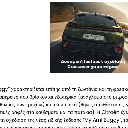
y” χαρακτηρίζεται επίσης από τη ζωντάνια και τη φρεσ
τομέρειες που βρίσκονται εξωτερικά (ανάγλυφα στο μπροσ
 θόλους των τροχών) και εσωτερικά (θήκες αποθήκευσης, 
ικές ραφές στα καθίσματα και τα πατάκια). Η Citroën έχε
 σχεδίαση της νέας ειδικής έκδοσης “My Ami Buggy”, τ
 η περιορισμένης παραγωγής έκδοση, στηρίζεται στην βασ