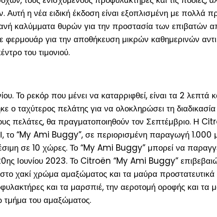
. Αυτή η νέα ειδική έκδοση είναι εξοπλισμένη με πολλά π
ανή καλύμματα θυρών για την προστασία των επιβατών α
με φερμουάρ για την αποθήκευση μικρών καθημερινών αντι
έντρο του τιμονιού.
ου. Το ρεκόρ που μένει να καταρριφθεί, είναι τα 2 λεπτά κ
κε ο ταχύτερος πελάτης για να ολοκληρώσει τη διαδικασί
ους πελάτες, θα πραγματοποιηθούν τον Σεπτέμβριο. Η Cit
ΜΙ, το “My Ami Buggy”, σε περιορισμένη παραγωγή 1.000 
θέσιμη σε 10 χώρες. Το “My Ami Buggy” μπορεί να παραγγε
20
ης
Ιουνίου 2023. Το Citroën “My Ami Buggy” επιβεβαιώ
 στο χακί χρώμα αμαξώματος και τα μαύρα προστατευτικά 
φυλακτήρες και τα μαρσπιέ, την αεροτομή οροφής και τα 
ω τμήμα του αμαξώματος.