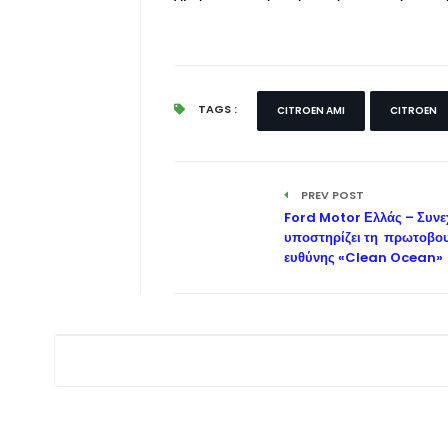
TAGS :
CITROEN AMI
CITROEN
PREV POST
Ford Motor Ελλάς – Συνεχ
υποστηρίζει τη πρωτοβου
ευθύνης «Clean Ocean»