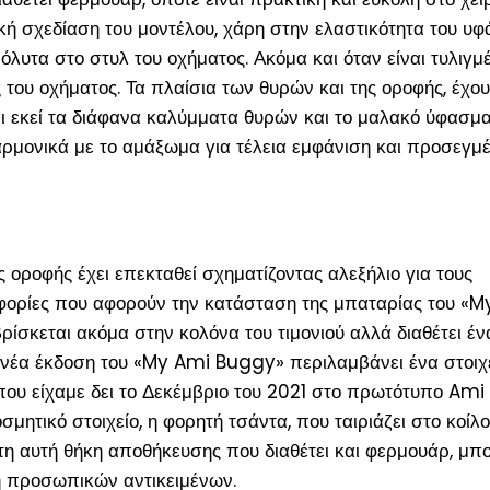
 σχεδίαση του μοντέλου, χάρη στην ελαστικότητα του υφ
όλυτα στο στυλ του οχήματος. Ακόμα και όταν είναι τυλιγμέ
 του οχήματος. Τα πλαίσια των θυρών και της οροφής, έχο
ι εκεί τα διάφανα καλύμματα θυρών και το μαλακό ύφασμα
ρμονικά με το αμάξωμα για τέλεια εμφάνιση και προσεγμ
ς οροφής έχει επεκταθεί σχηματίζοντας αλεξήλιο για τους
ροφορίες που αφορούν την κατάσταση της μπαταρίας του «
ρίσκεται ακόμα στην κολόνα του τιμονιού αλλά διαθέτει έν
Η νέα έκδοση του «My Ami Buggy» περιλαμβάνει ένα στοιχ
που είχαμε δει το Δεκέμβριο του 2021 στο πρωτότυπο Ami
μητικό στοιχείο, η φορητή τσάντα, που ταιριάζει στο κοίλ
ετη αυτή θήκη αποθήκευσης που διαθέτει και φερμουάρ, μπο
η προσωπικών αντικειμένων.