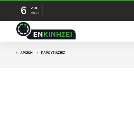
6
AUG
2026
ΑΡΧΙΚΉ
ΠΑΡΟΥΣΙΑΣΕΙΣ