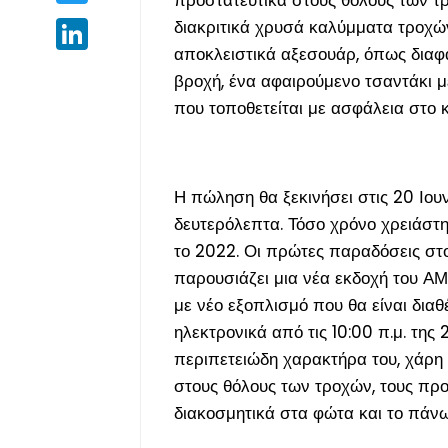
διακριτικά χρυσά καλύμματα τροχών
LinkedIn
αποκλειστικά αξεσουάρ, όπως διαφ
βροχή, ένα αφαιρούμενο τσαντάκι 
που τοποθετείται με ασφάλεια στο κ
Η πώληση θα ξεκινήσει στις 20 Ιουνί
δευτερόλεπτα. Τόσο χρόνο χρειάστη
το 2022. Οι πρώτες παραδόσεις στ
παρουσιάζει μια νέα εκδοχή του Α
με νέο εξοπλισμό που θα είναι δια
ηλεκτρονικά από τις 10:00 π.μ. της 
περιπετειώδη χαρακτήρα του, χάρη
στους θόλους των τροχών, τους προ
διακοσμητικά στα φώτα και το πάν