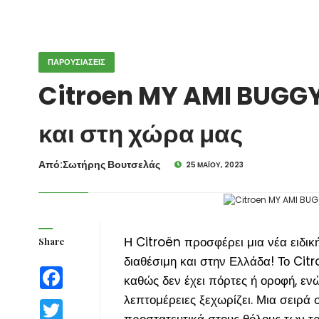
ΠΑΡΟΥΣΙΑΣΕΙΣ
Citroen MY AMI BUGGY 
και στη χώρα μας
Από:Σωτήρης Βουτσελάς
25 ΜΑΪ́ΟΥ, 2023
Η Citroën προσφέρει μια νέα ειδικ
Share
διαθέσιμη και στην Ελλάδα! Το Cit
Facebook
καθώς δεν έχει πόρτες ή οροφή, ενώ
λεπτομέρειες ξεχωρίζει. Μια σειρά
Twitter
προστατευτικά στους θόλους των τρ