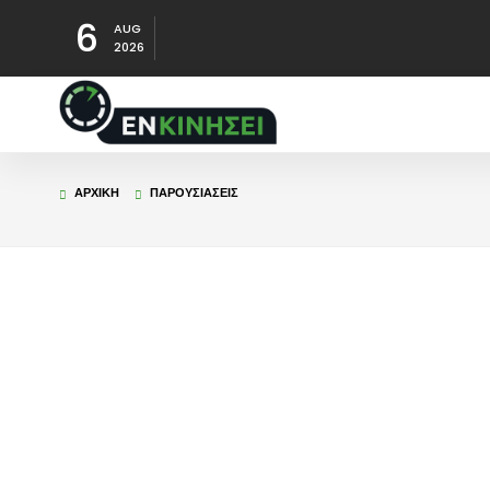
6
AUG
2026
ΑΡΧΙΚΉ
ΠΑΡΟΥΣΙΑΣΕΙΣ