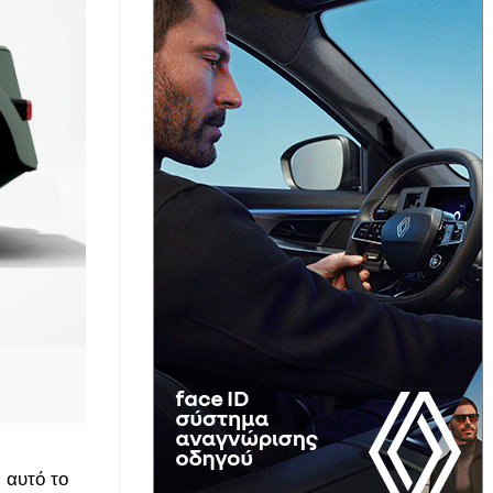
 αυτό το