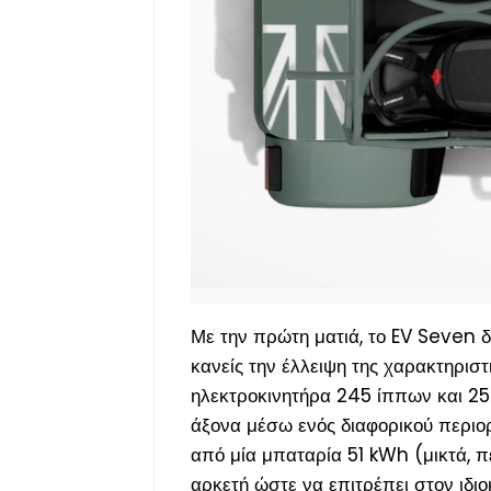
Με την πρώτη ματιά, το EV Seven δ
κανείς την έλλειψη της χαρακτηριστ
ηλεκτροκινητήρα 245 ίππων και 25
άξονα μέσω ενός διαφορικού περιορ
από μία μπαταρία 51 kWh (
μικτά, 
αρκετή ώστε να επιτρέπει στον ιδιο