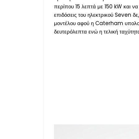
περίπου 15 λεπτά με 150 kW και να
επιδόσεις του ηλεκτρικού Seven δε,
μοντέλου αφού η Caterham υπολογί
δευτερόλεπτα ενώ η τελική ταχύτητ