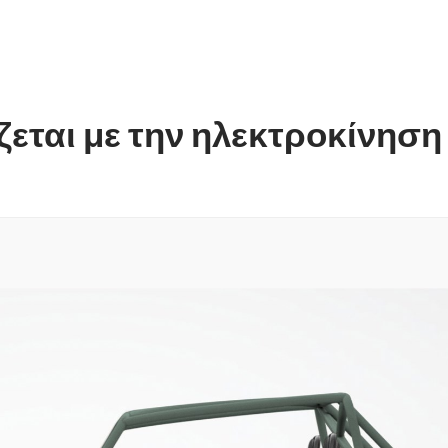
εται με την ηλεκτροκίνηση