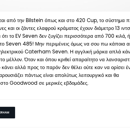
ται από την Bilstein όπως και στο 420 Cup, το σύστημα 
ες και οι ζάντες ελαφρού κράματος έχουν διάμετρο 13 ιν
ι ότι το EV Seven δεν ζυγίζει περισσότερα από 700 κιλά, ή
το Seven 485! Μην περιμένεις όμως να σου πω κάποια α
 ηλεκτρικού Caterham Seven. Η αγγλική μάρκα απλά κάν
 το μέλλον. Όταν και όπου κριθεί απαραίτητο να λανσαριστ
 κάνει αλλά προς το παρόν δεν θέλει ούτε καν να ορίσει έ
ρουσιάζει πάντως είναι απολύτως λειτουργικό και θα
υ στο Goodwood σε μερικές εβδομάδες.
ERHAM