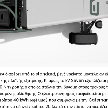
εν διαφέρει από το standard, βενζινοκίνητο μοντέλο αν ε
ικής πλαϊνής εξάτμισης. Κι όμως, το EV Seven εξοπλίζεται
0 Nm ροπής ο οποίος στέλνει την δύναμη στους τροχούς 
ισμένης ολίσθησης. Ο ηλεκτροκινητήρας τροφοδοτείται με 
περίπου 40 kWh ωφέλιμα
) που σύμφωνα με την Caterham
κτήτη να οδηγεί περίπου 20 λεπτά στην πίστα, να φορτίζει