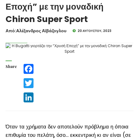
Εποχή” με την μοναδική
Chiron Super Sport
Από:Aλέξανδρος Αϊβάζογλου
20 ΑΥΓΟΎΣΤΟΥ, 2023
Share
Facebook
Twitter
LinkedIn
Όταν τα χρήματα δεν αποτελούν πρόβλημα η όποια
επιθυμία του πελάτη, όσο… εκκεντρική κι αν είναι (
σε