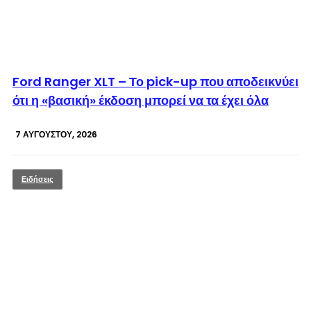
© enkinisi.gr
Ford Ranger XLT – Το pick-up που αποδεικνύει
ότι η «βασική» έκδοση μπορεί να τα έχει όλα
7 ΑΥΓΟΎΣΤΟΥ, 2026
Ειδήσεις