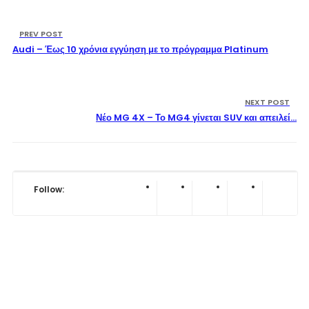
PREV POST
Audi – Έως 10 χρόνια εγγύηση με το πρόγραμμα Platinum
NEXT POST
Νέο MG 4X – Το MG4 γίνεται SUV και απειλεί…
Follow: