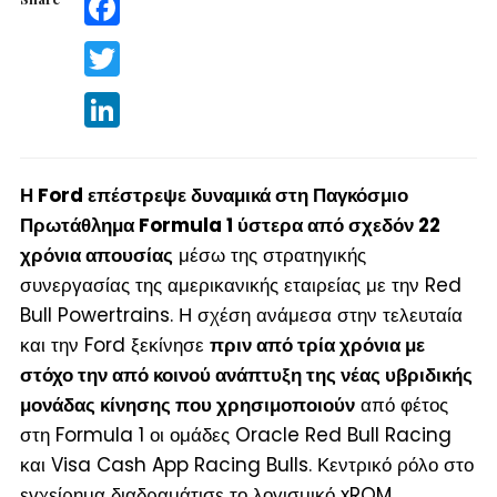
Twitter
LinkedIn
Η Ford επέστρεψε δυναμικά στη Παγκόσμιο
Πρωτάθλημα Formula 1 ύστερα από σχεδόν 22
χρόνια απουσίας
μέσω της στρατηγικής
συνεργασίας της αμερικανικής εταιρείας με την Red
Bull Powertrains. Η σχέση ανάμεσα στην τελευταία
και την Ford ξεκίνησε
πριν από τρία χρόνια με
στόχο την από κοινού ανάπτυξη της νέας υβριδικής
μονάδας κίνησης που χρησιμοποιούν
από φέτος
στη Formula 1 οι ομάδες Oracle Red Bull Racing
και Visa Cash App Racing Bulls. Κεντρικό ρόλο στο
εγχείρημα διαδραμάτισε το λογισμικό xROM