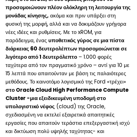
προσομοιώνουν πλέον ολόκληρη τη λειτουργία της
μονάδας κίνησης,
ακόμα και πριν υπάρξει στη
φυσική της μορφή, αλλά και να δοκιμάζουν γρήγορα
νέες ιδέες και ρυθμίσεις. Με το xROM, για
παράδειγμα, ένας
υποθετικός γύρος σε μια πίστα
διάρκειας 60 δευτερολέπτων προσομοιώνεται σε
λιγότερο από 1 δευτερόλεπτο
– 1.000 φορές
ταχύτερα από τον πραγματικό χρόνο – αντί για 10 με
15 λεπτά που απαιτούνταν με βάση τις παλαιότερες
μεθόδους. Το καινοτόμο λογισμικό της Ford «τρέχει»
στο Oracle Cloud High Performance Compute
Cluster -μια εξειδικευμένη υποδομή στο
υπολογιστικό νέφος
(cloud) της Oracle,
σχεδιασμένη να εκτελεί εξαιρετικά απαιτητικές
εργασίες που απαιτούν τεράστια επεξεργαστική ισχύ
και δικτύωση πολύ υψηλής ταχύτητας- και