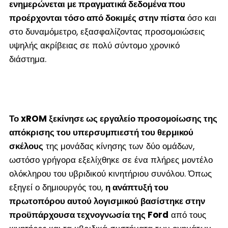
ενημερώνεται με πραγματικά δεδομένα που
προέρχονται τόσο από δοκιμές στην πίστα
όσο και
στο δυναμόμετρο, εξασφαλίζοντας προσομοιώσεις
υψηλής ακρίβειας σε πολύ σύντομο χρονικό
διάστημα.
Το xROM ξεκίνησε ως εργαλείο προσομοίωσης της
απόκρισης του υπερσυμπιεστή του θερμικού
σκέλους
της μονάδας κίνησης των δύο ομάδων,
ωστόσο γρήγορα εξελίχθηκε σε ένα πλήρες μοντέλο
ολόκληρου του υβριδικού κινητήριου συνόλου. Όπως
εξηγεί ο δημιουργός του,
η ανάπτυξή του
πρωτοπόρου αυτού λογισμικού βασίστηκε στην
προϋπάρχουσα τεχνογνωσία της Ford
από τους