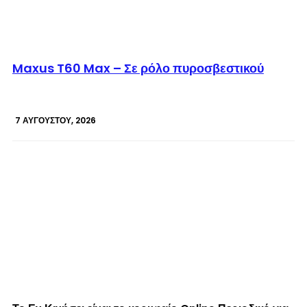
© enkinisi.gr
Maxus T60 Max – Σε ρόλο πυροσβεστικού
7 ΑΥΓΟΎΣΤΟΥ, 2026