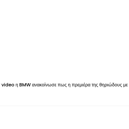
r video η BMW ανακοίνωσε πως η πρεμιέρα της θηριώδους με κ