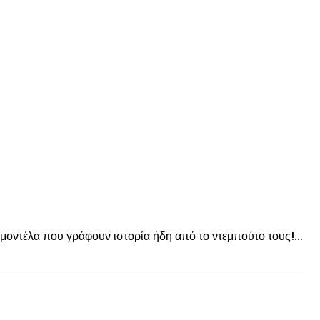
© enkinisi.gr
μοντέλα που γράφουν ιστορία ήδη από το ντεμπούτο τους!...