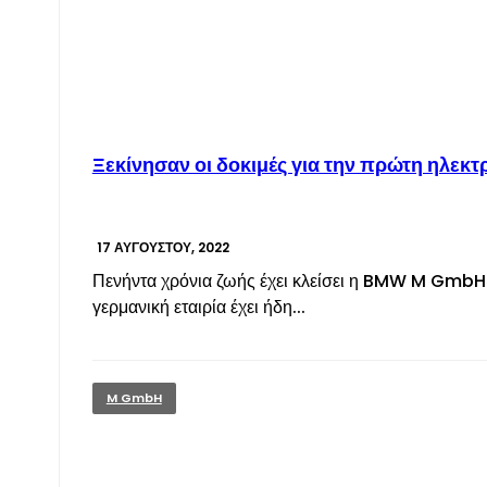
Ξεκίνησαν οι δοκιμές για την πρώτη ηλεκ
17 ΑΥΓΟΎΣΤΟΥ, 2022
Πενήντα χρόνια ζωής έχει κλείσει η BMW M GmbH. Π
γερμανική εταιρία έχει ήδη...
M GmbH