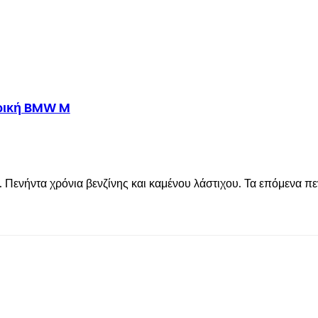
τρική BMW M
ενήντα χρόνια βενζίνης και καμένου λάστιχου. Τα επόμενα πεν