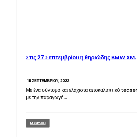
Στις 27 Σεπτεμβρίου η θηριώδης BMW XM.
18 ΣΕΠΤΕΜΒΡΊΟΥ, 2022
Με ένα σύντομο και ελάχιστα αποκαλυπτικό tease
με την παραγωγή...
M GmbH