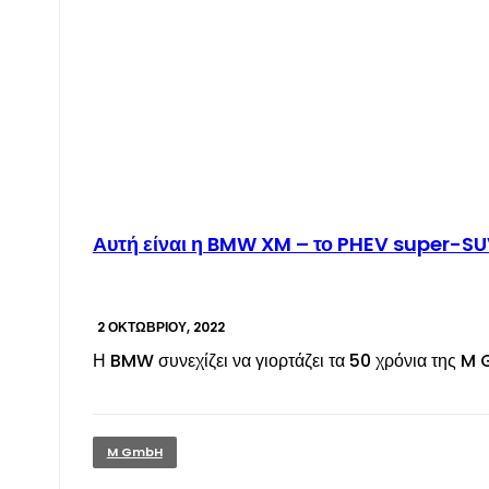
Αυτή είναι η BMW XM – το PHEV super-S
2 ΟΚΤΩΒΡΊΟΥ, 2022
Η BMW συνεχίζει να γιορτάζει τα 50 χρόνια της M 
M GmbH