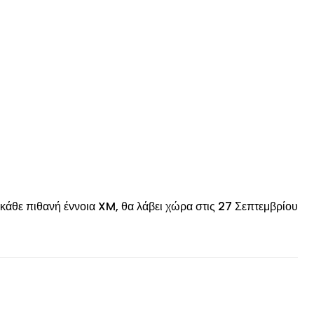
© enkinisi.gr
άθε πιθανή έννοια XM, θα λάβει χώρα στις 27 Σεπτεμβρίου