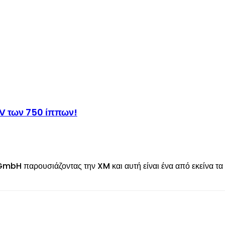
UV των 750 ίππων!
GmbH παρουσιάζοντας την XM και αυτή είναι ένα από εκείνα τα 