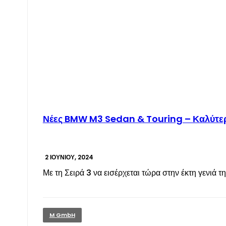
Νέες BMW M3 Sedan & Touring – Καλύτερ
2 ΙΟΥΝΊΟΥ, 2024
Με τη Σειρά 3 να εισέρχεται τώρα στην έκτη γενιά 
M GmbH