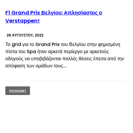
© enkinisi.gr
F1 Grand Prix Βελγίου: Απλησίαστος ο
Verstappen!
29 ΑΥΓΟΎΣΤΟΥ, 2022
Το grid για το Grand Prix του Βελγίου στην φημισμένη
πίστα του Spa ήταν αρκετά περίεργο με αρκετούς
οδηγούς να υποβιβάζονται πολλές θέσεις έπειτα από την
απόφαση των ομάδων τους...
Formula 1