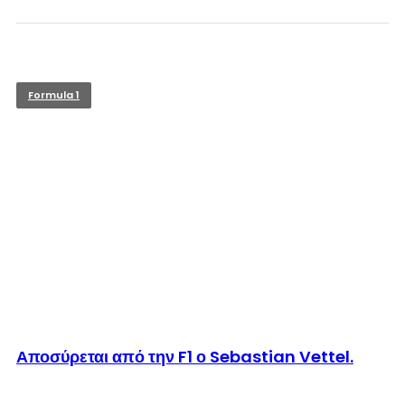
Formula 1
© enkinisi.gr
Αποσύρεται από την F1 ο Sebastian Vettel.