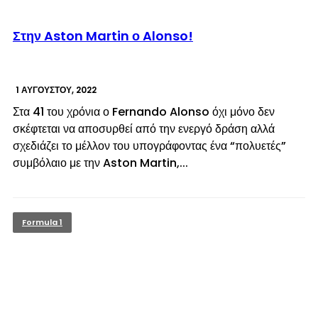
© enkinisi.gr
Στην Aston Martin ο Alonso!
1 ΑΥΓΟΎΣΤΟΥ, 2022
Στα 41 του χρόνια ο Fernando Alonso όχι μόνο δεν
σκέφτεται να αποσυρθεί από την ενεργό δράση αλλά
σχεδιάζει το μέλλον του υπογράφοντας ένα “πολυετές”
συμβόλαιο με την Aston Martin,...
Formula 1