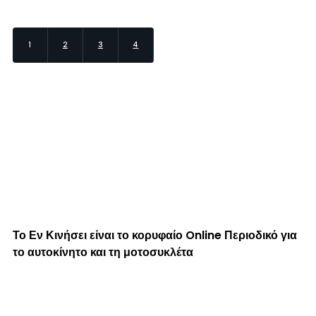
1
2
3
4
Το Εν Κινήσει είναι το κορυφαίο Online Περιοδικό για
το αυτοκίνητο και τη μοτοσυκλέτα