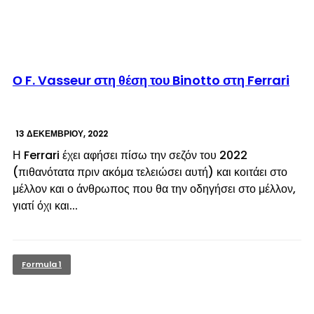
© enkinisi.gr
Ο F. Vasseur στη θέση του Binotto στη Ferrari
13 ΔΕΚΕΜΒΡΊΟΥ, 2022
Η Ferrari έχει αφήσει πίσω την σεζόν του 2022
(πιθανότατα πριν ακόμα τελειώσει αυτή) και κοιτάει στο
μέλλον και ο άνθρωπος που θα την οδηγήσει στο μέλλον,
γιατί όχι και...
Formula 1