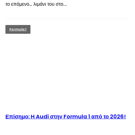
το επόμενο… λιμάνι του στο...
Formula 1
© enkinisi.gr
Επίσημο: Η Audi στην Formula 1 από το 2026!