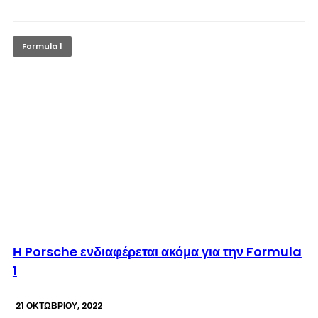
Formula 1
© enkinisi.gr
Η Porsche ενδιαφέρεται ακόμα για την Formula
1
21 ΟΚΤΩΒΡΊΟΥ, 2022