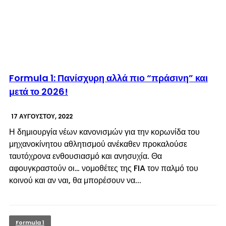
© enkinisi.gr
Formula 1: Πανίσχυρη αλλά πιο “πράσινη” και
μετά το 2026!
17 ΑΥΓΟΎΣΤΟΥ, 2022
Η δημιουργία νέων κανονισμών για την κορωνίδα του
μηχανοκίνητου αθλητισμού ανέκαθεν προκαλούσε
ταυτόχρονα ενθουσιασμό και ανησυχία. Θα
αφουγκραστούν οι… νομοθέτες της FIA τον παλμό του
κοινού και αν ναι, θα μπορέσουν να...
Formula 1