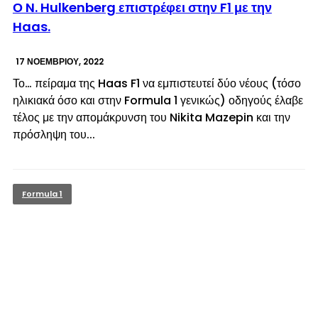
Ο N. Hulkenberg επιστρέφει στην F1 με την
Haas.
17 ΝΟΕΜΒΡΊΟΥ, 2022
Το… πείραμα της Haas F1 να εμπιστευτεί δύο νέους (τόσο
ηλικιακά όσο και στην Formula 1 γενικώς) οδηγούς έλαβε
τέλος με την απομάκρυνση του Nikita Mazepin και την
πρόσληψη του...
Formula 1