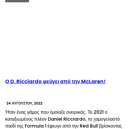
© enkinisi.gr
Ο D. Ricciardo φεύγει από την McLaren!
24 ΑΥΓΟΎΣΤΟΥ, 2022
Ήταν ένας γάμος που έμοιαζε ονειρικός. Το 2021 ο
καταξιωμένος πλέον Daniel Ricciardo, το χαμογελαστό
παιδί της Formula 1 έφευγε από την Red Bull βρίσκοντας