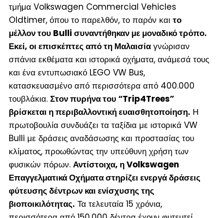
τμήμα Volkswagen Commercial Vehicles
Oldtimer, όπου το παρελθόν, το παρόν και
το
μέλλον του Bulli συναντήθηκαν με μοναδικό τρόπο.
Εκεί, οι επισκέπτες από τη Μαλαισία
γνώρισαν
σπάνια εκθέματα και ιστορικά οχήματα, ανάμεσά τους
και ένα εντυπωσιακό LEGO VW Bus,
κατασκευασμένο από περισσότερα από 400.000
τουβλάκια.
Στον πυρήνα του “Trip4Trees”
βρίσκεται η περιβαλλοντική ευαισθητοποίηση.
Η
πρωτοβουλία συνδυάζει τα ταξίδια με ιστορικά VW
Bulli με δράσεις αναδάσωσης και προστασίας του
κλίματος, προωθώντας την υπεύθυνη χρήση των
φυσικών πόρων.
Αντίστοιχα, η Volkswagen
Επαγγελματικά Οχήματα στηρίζει ενεργά δράσεις
φύτευσης δέντρων και ενίσχυσης της
βιοποικιλότητας.
Τα τελευταία 15 χρόνια,
περισσότερα από 150.000 δέντρα έχουν φυτευτεί