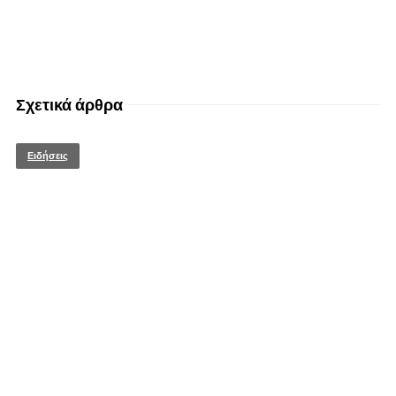
Σχετικά άρθρα
Ειδήσεις
© enkinisi.gr