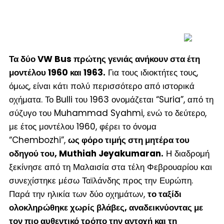
Τα δύο VW Bus πρώτης γενιάς ανήκουν στα έτη
μοντέλου 1960 και 1963.
Για τους ιδιοκτήτες τους,
όμως, είναι κάτι πολύ περισσότερο από ιστορικά
οχήματα. Το Bulli του 1963 ονομάζεται “Suria”, από τη
σύζυγο του Muhammad Syahmi, ενώ το δεύτερο,
με έτος μοντέλου 1960, φέρει το όνομα
“Chembozhi”,
ως φόρο τιμής στη μητέρα του
οδηγού του, Muthiah Jeyakumaran.
Η διαδρομή
ξεκίνησε από τη Μαλαισία στα τέλη Φεβρουαρίου και
συνεχίστηκε μέσω Ταϊλάνδης προς την Ευρώπη.
Παρά την ηλικία των δύο οχημάτων,
το ταξίδι
ολοκληρώθηκε χωρίς βλάβες, αναδεικνύοντας με
τον πιο αυθεντικό τρόπο την αντοχή και τη