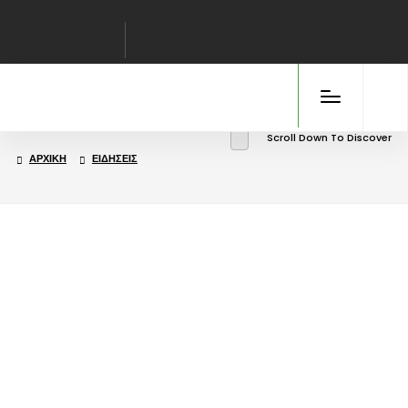
Scroll Down To Discover
ΑΡΧΙΚΉ
ΕΙΔΉΣΕΙΣ