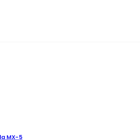
zda MX-5