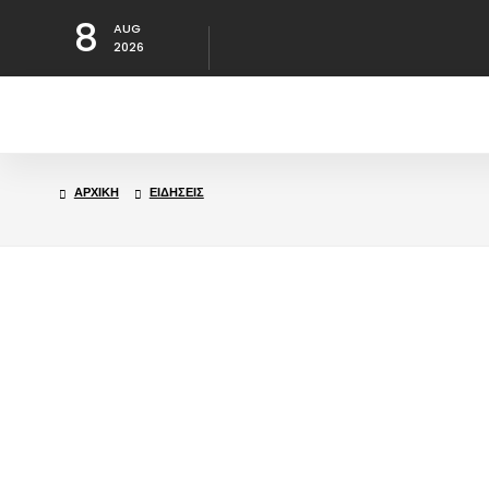
8
AUG
2026
ΑΡΧΙΚΉ
ΕΙΔΉΣΕΙΣ