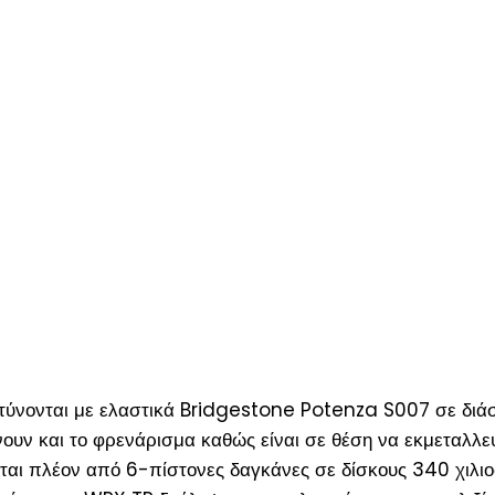
ντύνονται με ελαστικά Bridgestone Potenza S007 σε δι
νουν και το φρενάρισμα καθώς είναι σε θέση να εκμεταλλ
αι πλέον από 6-πίστονες δαγκάνες σε δίσκους 340 χιλιο