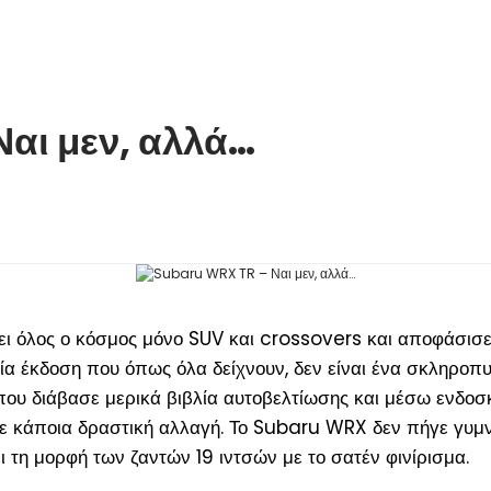
αι μεν, αλλά…
ει όλος ο κόσμος μόνο SUV και crossovers και αποφάσισε
α έκδοση που όπως όλα δείχνουν, δεν είναι ένα σκληροπ
υ διάβασε μερικά βιβλία αυτοβελτίωσης και μέσω ενδοσ
με κάποια δραστική αλλαγή. Το Subaru WRX δεν πήγε γυμν
ι τη μορφή των ζαντών 19 ιντσών με το σατέν φινίρισμα.