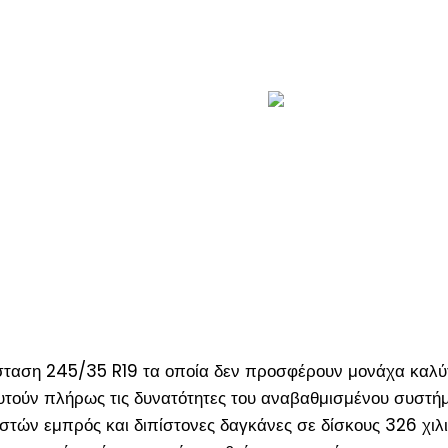
άσταση 245/35 R19 τα οποία δεν προσφέρουν μονάχα καλύ
ευτούν πλήρως τις δυνατότητες του αναβαθμισμένου συστή
στών εμπρός και διπίστονες δαγκάνες σε δίσκους 326 χιλ