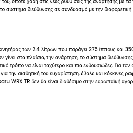
του, οπότε χάρη στις νέες ρυθμίσεις της ανάρτησης με τα
 στο σύστημα διεύθυνσης σε συνδυασμό με την διαφορετική
οκινητήρας των 2.4 λίτρων που παράγει 275 ίππους και 3
γίνει στο πλαίσιο, την ανάρτηση, το σύστημα διεύθυνσης 
ό τρόπο να είναι ταχύτερο και πιο ενθουσιώδες. Για τον 
α την αισθητική του ευχαρίστηση, έβαλε και κόκκινες ρα
baru WRX TR δεν θα είναι διαθέσιμο στην ευρωπαϊκή αγο