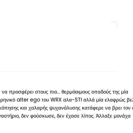
 να προσφέρει στους πιο… θερμόαιμους οπαδούς της μία
υρηνικό alter ego του WRX αλα-STI αλλά μία ελαφρώς βε
κόπησης και χαλαρής ψυχανάλυσης κατάφερε να βρει τον 
αστήριο, δεν φούσκωσε, δεν έχασε λίπος. Άλλαξε μονάχα