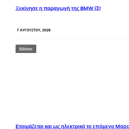
Ξεκίνησε η παραγωγή της BMW i3!
7 ΑΥΓΟΎΣΤΟΥ, 2026
Ειδήσεις
Ετοιμάζεται και ως ηλεκτρικό το επόμενο Ma