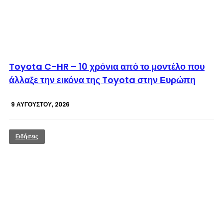
© enkinisi.gr
Toyota C-HR – 10 χρόνια από το μοντέλο που
άλλαξε την εικόνα της Toyota στην Ευρώπη
9 ΑΥΓΟΎΣΤΟΥ, 2026
Ειδήσεις