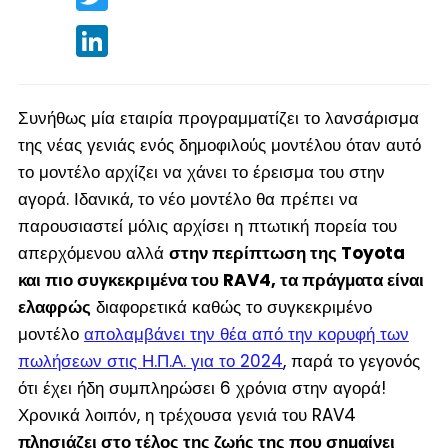
LinkedIn
Συνήθως μία εταιρία προγραμματίζει το λανσάρισμα
της νέας γενιάς ενός δημοφιλούς μοντέλου όταν αυτό
το μοντέλο αρχίζει να χάνει το έρεισμα του στην
αγορά. Ιδανικά, το νέο μοντέλο θα πρέπει να
παρουσιαστεί μόλις αρχίσει η πτωτική πορεία του
απερχόμενου αλλά
στην περίπτωση της Toyota
και πιο συγκεκριμένα του RAV4, τα πράγματα είναι
ελαφρώς
διαφορετικά καθώς το συγκεκριμένο
μοντέλο
απολαμβάνει την θέα από την κορυφή των
πωλήσεων στις Η.Π.Α. για το 2024
, παρά το γεγονός
ότι έχει ήδη συμπληρώσει 6 χρόνια στην αγορά!
Χρονικά λοιπόν, η τρέχουσα γενιά του RAV4
πλησιάζει στο τέλος της ζωής της που σημαίνει