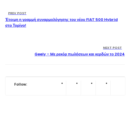
PREV POST
Έτοιμη η γραμμή συναρμολόγησης του νέου FIAT 500 Hybrid
στο Τορίνο!
NEXT POST
Geely – Mε ρεκόρ πωλήσεων και κερδών το 2024
Follow: