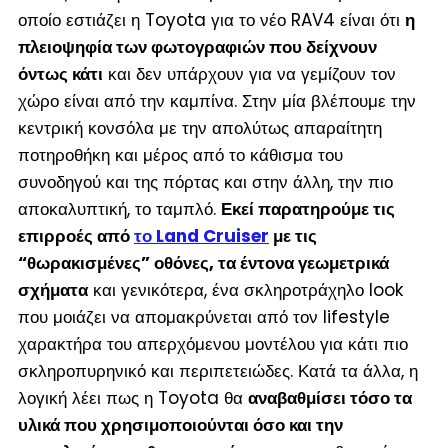
οποίο εστιάζει η Toyota για το νέο RAV4 είναι ότι
η
πλειοψηφία των φωτογραφιών που δείχνουν
όντως κάτι
και δεν υπάρχουν για να γεμίζουν τον
χώρο είναι από την καμπίνα. Στην μία βλέπουμε την
κεντρική κονσόλα με την απολύτως απαραίτητη
ποτηροθήκη και μέρος από το κάθισμα του
συνοδηγού και της πόρτας και στην άλλη, την πιο
αποκαλυπτική, το ταμπλό.
Εκεί παρατηρούμε τις
επιρροές από
το Land Cruiser
με τις
“θωρακισμένες” οθόνες, τα έντονα γεωμετρικά
σχήματα
και γενικότερα, ένα σκληροτράχηλο look
που μοιάζει να απομακρύνεται από τον lifestyle
χαρακτήρα του απερχόμενου μοντέλου για κάτι πιο
σκληροπυρηνικό και περιπετειώδες. Κατά τα άλλα, η
λογική λέει πως η Toyota θα
αναβαθμίσει τόσο τα
υλικά που χρησιμοποιούνται όσο και την