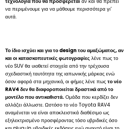
τεχνολογία που θα προσφέρεται
αν και θα πρέπει
να περιμένουμε για να μάθουμε περισσότερα γι’
αυτά.
Το ίδιο ισχύει και για το design του αμαξώματος, αν
και οι κατασκοπευτικές φωτογραφίες
λένε πως το
νέο SUV θα υιοθετεί στοιχεία από την τρέχουσα
σχεδιαστική ταυτότητα της ιαπωνικής μάρκας ενώ
όσον αφορά στα μηχανικά, οι φήμες λένε πως
το νέο
RAV4 δεν θα διαφοροποιείται δραστικά από το
μοντέλο που αντικαθιστά.
Ομάδα που κερδίζει δεν
αλλάζει άλλωστε. Ωστόσο το νέο Toyota RAV4
αναμένεται να είναι αποκλειστικά διαθέσιμο ως
εξηλεκτρισμένο προσφέροντας τόσο υβριδικές όσο
και plug-in υβριδικές εκδόσεις ενώ ανοιχτό είναι το