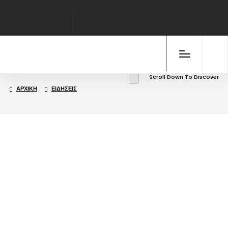
Scroll Down To Discover
ΑΡΧΙΚΉ
ΕΙΔΉΣΕΙΣ