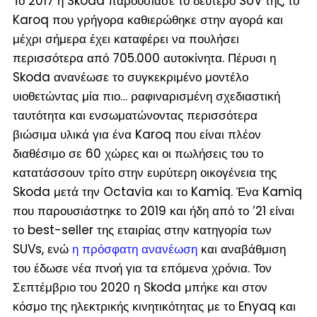
Το 2017 η Skoda παρουσίασε το δεύτερο SUV της, το
Karoq που γρήγορα καθιερώθηκε στην αγορά και
μέχρι σήμερα έχει καταφέρει να πουλήσει
περισσότερα από 705.000 αυτοκίνητα. Πέρυσι η
Skoda ανανέωσε το συγκεκριμένο μοντέλο
υιοθετώντας μία πιο… ραφιναρισμένη σχεδιαστική
ταυτότητα και ενσωματώνοντας περισσότερα
βιώσιμα υλικά για ένα Karoq που είναι πλέον
διαθέσιμο σε 60 χώρες και οι πωλήσεις του το
κατατάσσουν τρίτο στην ευρύτερη οικογένεια της
Skoda μετά την Octavia και το Kamiq. Ένα Kamiq
που παρουσιάστηκε το 2019 και ήδη από το ’21 είναι
το best-seller της εταιρίας στην κατηγορία των
SUVs, ενώ
η πρόσφατη ανανέωση
και αναβάθμιση
του έδωσε νέα πνοή για τα επόμενα χρόνια. Τον
Σεπτέμβριο του 2020 η Skoda μπήκε και στον
κόσμο της ηλεκτρικής κινητικότητας με το Enyaq και