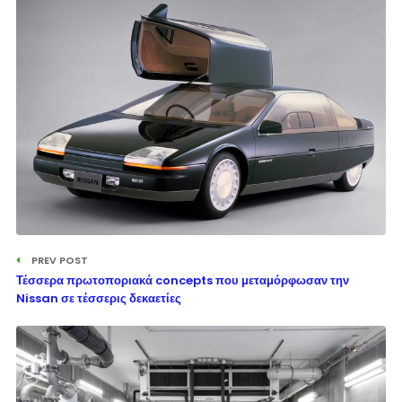
PREV POST
Τέσσερα πρωτοποριακά concepts που μεταμόρφωσαν την
Nissan σε τέσσερις δεκαετίες