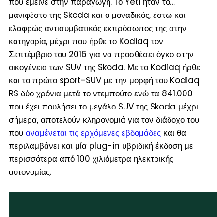
που έμεινε στην παραγωγή. Το Yeti ήταν το…
μανιφέστο της Skoda και ο μοναδικός, έστω και
ελαφρώς αντισυμβατικός εκπρόσωπος της στην
κατηγορία, μέχρι που ήρθε το Kodiaq τον
Σεπτέμβριο του 2016 για να προσθέσει όγκο στην
οικογένεια των SUV της Skoda. Με το Kodiaq ήρθε
και το πρώτο sport-SUV με την μορφή του Kodiaq
RS δύο χρόνια μετά το ντεμπούτο ενώ τα 841.000
που έχει πουλήσει το μεγάλο SUV της Skoda μέχρι
σήμερα, αποτελούν κληρονομιά για τον διάδοχο του
που
αναμένεται τις ερχόμενες εβδομάδες
και θα
περιλαμβάνει και μία plug-in υβριδική έκδοση με
περισσότερα από 100 χιλιόμετρα ηλεκτρικής
αυτονομίας.