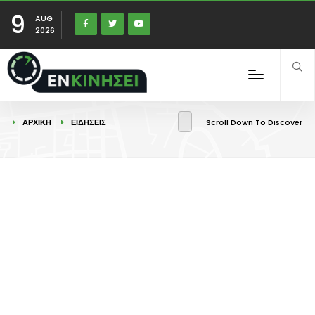
9
AUG
2026
ΑΡΧΙΚΉ
ΕΙΔΉΣΕΙΣ
Scroll Down To Discover