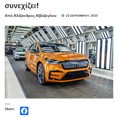
συνεχίζει!
Από:Aλέξανδρος Αϊβάζογλου
22 ΣΕΠΤΕΜΒΡΊΟΥ, 2023
Share
Facebook