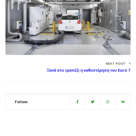
NEXT POST
Ξανά στο τραπέζι η καθυστέρηση του Euro 7
Follow: