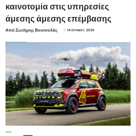
καινοτομία στις υπηρεσίες
άμεσης άμεσης επέμβασης
Από:Σωτήρης Βουτσελάς
14 ΙΟΥΝΊΟΥ, 2025