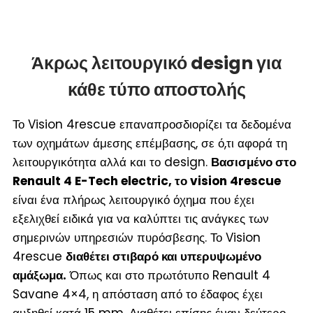
Άκρως λειτουργικό design για
κάθε τύπο αποστολής
Το Vision 4rescue επαναπροσδιορίζει τα δεδομένα
των οχημάτων άμεσης επέμβασης, σε ό,τι αφορά τη
λειτουργικότητα αλλά και το design.
Βασισμένο στο
Renault 4 E-Tech electric, το vision 4rescue
είναι ένα πλήρως λειτουργικό όχημα που έχει
εξελιχθεί ειδικά για να καλύπτει τις ανάγκες των
σημερινών υπηρεσιών πυρόσβεσης. Το Vision
4rescue
διαθέτει στιβαρό και υπερυψωμένο
αμάξωμα.
Όπως και στο πρωτότυπο Renault 4
Savane 4×4, η απόσταση από το έδαφος έχει
αυξηθεί κατά 15 mm. Διαθέτει επίσης έναν δεύτερο