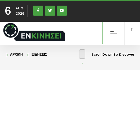
6
AUG
2026
ΑΡΧΙΚΉ
ΕΙΔΉΣΕΙΣ
Scroll Down To Discover