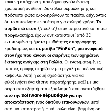
κόκκινη απόχρωση, που δημιουργούν έντονη
χρωματική αντίθεση. Δακτύλιοι ρυμούλκησης και
πρόσθετα φώτα ολοκληρώνουν το πακέτο, δείχνοντας
ότι το αυτοκίνητο είναι έτοιμο για σκληρή χρήση.
Τα
συμβατικά στοπ
(‘πούλια’) στον μπροστινό και πίσω
προφυλακτήρα, έχουν αντικατασταθεί από 3D
εκτυπωμένα τμήματα με ιδιότητες απορρόφησης
κραδασμών, και
σε μοτίβο “PinPon”, μια αναφορά
στον ήχο που κάνουν οι σειρήνες των οχημάτων
έκτακτης ανάγκης στη Γαλλία.
Οι ενσωματωμένες
μπάρες οροφής στηρίζουν μια μεγάλη αεροδυναμική
κάψουλα. Αυτή η δομή σχεδιάστηκε για να
φιλοξενήσει ένα drone παρατήρησης, μαζί με μια
σειρά από εξαρτήματα εξοπλισμού που αναπτύχθηκε
από την Software République για την
αποκατάσταση ενός δικτύου επικοινωνιών
, μετά
από μια καταστροφή. Η κάψουλα είναι βαμμένη σε