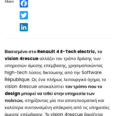
Share
Facebook
Twitter
LinkedIn
Βασισμένο στο Renault 4 E-Tech electric, το
vision 4rescue
αλλάζει τον τρόπο δράσης των
υπηρεσιών άμεσης επέμβασης, χρησιμοποιώντας
high-tech λύσεις δικτύωσης από την Software
République. Ως ένα πλήρως λειτουργικό όχημα, το
vision 4rescue αποκαλύπτει
τον τρόπο που το
design μπορεί να τεθεί στην υπηρεσία των
πολιτών,
στηρίζοντας μία πιο αποτελεσματική και
καλύτερα συντονισμένη απόκριση από τις υπηρεσίες
άμεσης επέμβασης. Το vision 4rescue βασίζεται