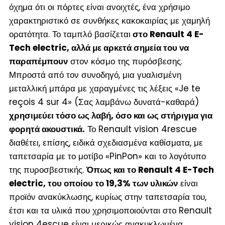
όχημα ότι οι πόρτες είναι ανοιχτές, ένα χρήσιμο
χαρακτηριστικό σε συνθήκες κακοκαιρίας με χαμηλή
ορατότητα. Το ταμπλό βασίζεται
στο Renault 4 E-
Tech electric, αλλά με αρκετά σημεία του να
παραπέμπουν
στον κόσμο της πυρόσβεσης.
Μπροστά από τον συνοδηγό, μια γυαλισμένη
μεταλλική μπάρα με χαραγμένες τις λέξεις «Je te
reçois 4 sur 4» (Σας λαμβάνω δυνατά-καθαρά)
χρησιμεύει τόσο ως λαβή, όσο και ως στήριγμα για
φορητά ακουστικά.
Το Renault vision 4rescue
διαθέτει, επίσης, ειδικά σχεδιασμένα καθίσματα, με
ταπετσαρία με το μοτίβο «PinPon» και το λογότυπο
της πυροσβεστικής.
Όπως και το Renault 4 E-Tech
electric, του οποίου το 19,3% των υλικών
είναι
προϊόν ανακύκλωσης, κυρίως στην ταπετσαρία του,
έτσι και τα υλικά που χρησιμοποιούνται στο Renault
vision 4escue είναι μερικώς ανακυκλωμένα.