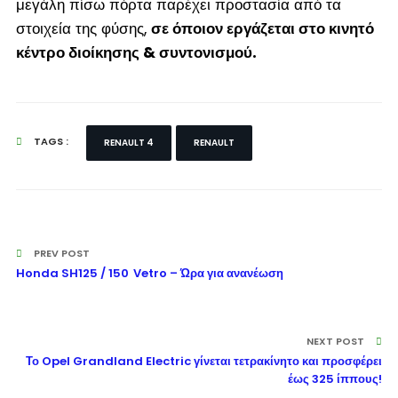
μεγάλη πίσω πόρτα παρέχει προστασία από τα
στοιχεία της φύσης,
σε όποιον εργάζεται στο κινητό
κέντρο διοίκησης & συντονισμού.
TAGS :
RENAULT 4
RENAULT
PREV POST
Honda SH125 / 150 Vetro – Ώρα για ανανέωση
NEXT POST
Το Opel Grandland Electric γίνεται τετρακίνητο και προσφέρει
έως 325 ίππους!