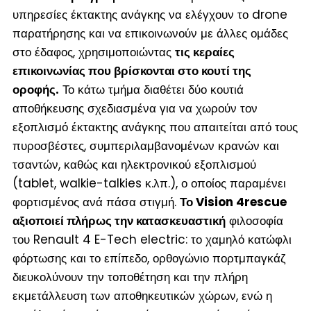
υπηρεσίες έκτακτης ανάγκης να ελέγχουν το drone
παρατήρησης και να επικοινωνούν με άλλες ομάδες
στο έδαφος, χρησιμοποιώντας
τις κεραίες
επικοινωνίας που βρίσκονται στο κουτί της
οροφής.
Το κάτω τμήμα διαθέτει δύο κουτιά
αποθήκευσης σχεδιασμένα για να χωρούν τον
εξοπλισμό έκτακτης ανάγκης που απαιτείται από τους
πυροσβέστες, συμπεριλαμβανομένων κρανών και
τσαντών, καθώς και ηλεκτρονικού εξοπλισμού
(tablet, walkie-talkies κ.λπ.), ο οποίος παραμένει
φορτισμένος ανά πάσα στιγμή.
Το Vision 4rescue
αξιοποιεί πλήρως την κατασκευαστική
φιλοσοφία
του Renault 4 E-Tech electric: το χαμηλό κατώφλι
φόρτωσης και το επίπεδο, ορθογώνιο πορτμπαγκάζ
διευκολύνουν την τοποθέτηση και την πλήρη
εκμετάλλευση των αποθηκευτικών χώρων, ενώ η