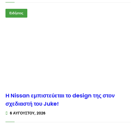
Ειδήσεις
© enkinisi.gr
Η Nissan εμπιστεύεται το design της στον
σχεδιαστή του Juke!
6 ΑΥΓΟΎΣΤΟΥ, 2026