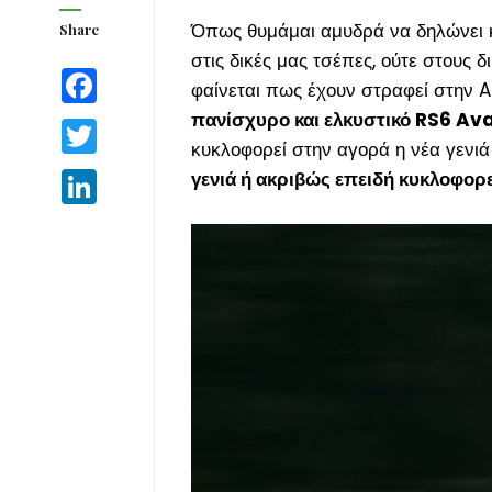
Όπως θυμάμαι αμυδρά να δηλώνει κ
Share
στις δικές μας τσέπες, ούτε στους 
Facebook
φαίνεται πως έχουν στραφεί στην 
πανίσχυρο και ελκυστικό RS6 Av
Twitter
κυκλοφορεί στην αγορά η νέα γενι
γενιά ή ακριβώς επειδή κυκλοφορεί
LinkedIn