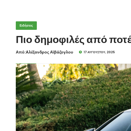
Ειδήσεις
Πιο δημοφιλές από ποτέ
Από:Aλέξανδρος Αϊβάζογλου
17 ΑΥΓΟΎΣΤΟΥ, 2025