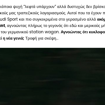
άποια ψυχή “λεφτά υπάρχουν” αλλά δυστυχώς δεν βρίσκο
δικούς μας τραπεζικούς λογαριασμούς. Αυτοί που τα έχουν
Audi Sport και πιο συγκεκριμένα στο γερασμένο αλλά
ακό
ant
, αγνοώντας πλήρως το γεγονός ότι εδώ και μερικούς μ
ά του γερμανικού station wagon.
Αγνοώντας ότι κυκλοφορ
 η νέα γενιά;
Τροφή για σκέψη…