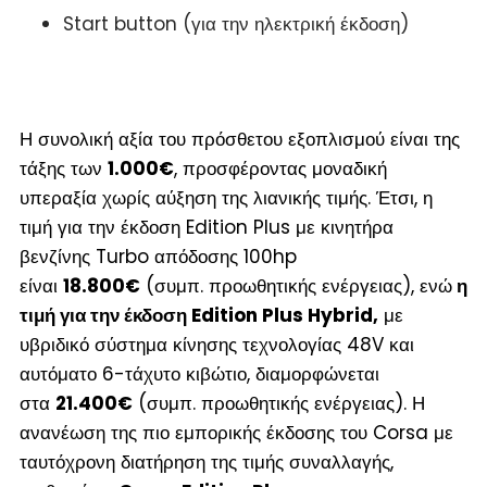
Start button (για την ηλεκτρική έκδοση)
Η συνολική αξία του πρόσθετου εξοπλισμού είναι της
τάξης των
1.000€
, προσφέροντας μοναδική
υπεραξία χωρίς αύξηση της λιανικής τιμής. Έτσι, η
τιμή για την έκδοση Edition Plus με κινητήρα
βενζίνης Turbo απόδοσης 100hp
είναι
18.800€
(συμπ. προωθητικής ενέργειας), ενώ
η
τιμή για την έκδοση Edition Plus Hybrid,
με
υβριδικό σύστημα κίνησης τεχνολογίας 48V και
αυτόματο 6-τάχυτο κιβώτιο, διαμορφώνεται
στα
21.400€
(συμπ. προωθητικής ενέργειας). Η
ανανέωση της πιο εμπορικής έκδοσης του Corsa με
ταυτόχρονη διατήρηση της τιμής συναλλαγής,