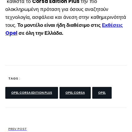
καθιστά το
Corsa Edition Plus
την πιο
ολοκληρωμένη πρόταση για όσους αναζητούν
τεχνολογία, ασφάλεια και άνεση στην καθημερινότητά
τους.
Το μοντέλο είναι ήδη διαθέσιμο στις
Εκθέσεις
Opel
σε όλη την Ελλάδα.
TAGS :
OPEL CORSA EDITION PLUS
OPEL CORSA
OPEL
PREV POST