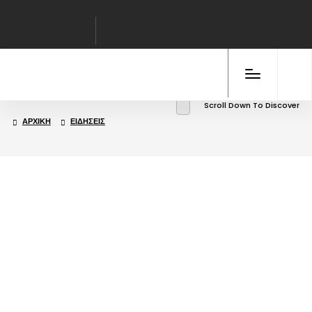
Scroll Down To Discover
ΑΡΧΙΚΉ
ΕΙΔΉΣΕΙΣ