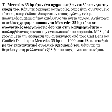
Το Mercedes 35 hp ήταν ένα όχημα υψηλών επιδόσεων για την
εποχή του.
Κάλυπτε διάφορες κατηγορίες, όπως ήταν συνηθισμένο
τότε: ως σπορ έκδοση διακρινόταν στους αγώνες, ενώ με
πολυτελές αμάξωμα ήταν κατάλληλο για άνετα ταξίδια. Αντίστοιχα,
οι πελάτες
χρησιμοποιούσαν το Mercedes 35 hp τόσο σε
αγωνιστικές διοργανώσεις όσο και στην καθημερινότητα
–
απολαμβάνοντας παντού την εντυπωσιακή του παρουσία. Μόλις 14
χρόνια μετά την εφεύρεση του αυτοκινήτου από τους Carl Benz και
Gottlieb Daimler, το Mercedes 35 hp του 1900
αποτέλεσε σταθμό
με τον επαναστατικό συνολικό σχεδιασμό του,
θέτοντας τα
θεμέλια για τη μελλοντική εξέλιξη του σύγχρονου αυτοκινήτου.