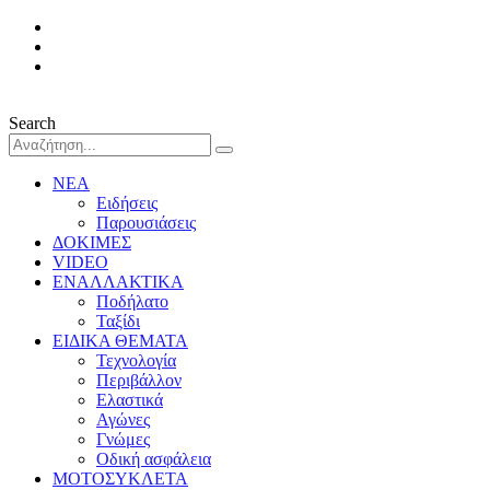
Search
ΝΕΑ
Ειδήσεις
Παρουσιάσεις
ΔΟΚΙΜΕΣ
VIDEO
ΕΝΑΛΛΑΚΤΙΚΑ
Ποδήλατο
Ταξίδι
ΕΙΔΙΚΑ ΘΕΜΑΤΑ
Τεχνολογία
Περιβάλλον
Ελαστικά
Αγώνες
Γνώμες
Οδική ασφάλεια
ΜΟΤΟΣΥΚΛΕΤΑ