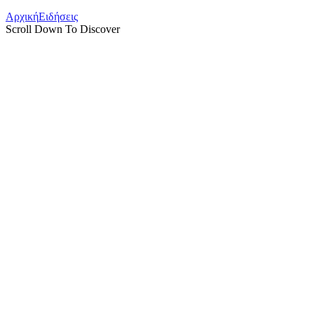
Αρχική
Ειδήσεις
Scroll Down To Discover