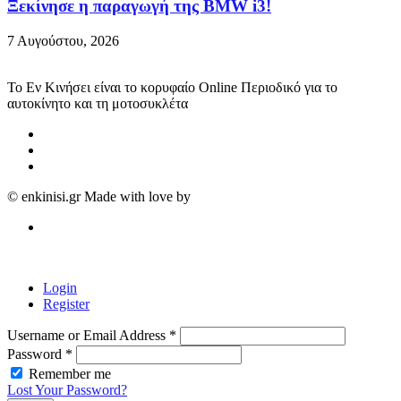
Ξεκίνησε η παραγωγή της BMW i3!
7 Αυγούστου, 2026
Το Εν Κινήσει είναι το κορυφαίο Online Περιοδικό για το
αυτοκίνητο και τη μοτοσυκλέτα
© enkinisi.gr Made with love by
DIGIQAL
Login
Register
Username or Email Address
*
Password
*
Remember me
Lost Your Password?