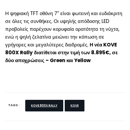
Η ψηφιακή TFT οθόνη 7” είναι φωτεινή και ευδιάκριτη
σε όλες τις συνθήκες. Οι υψηλής απόδοσης LED
προβολείς παρέχουν κορυφαία ορατότητα τη νύχτα,
ενώ η ψηλή ζελατίνα μειώνει την κόπωση σε
γρήγορες και μεγαλύτερες διαδρομές.
Η νέα KOVE
800X Rally διατίθεται στην τιμή των 8.895€, σε
δύο αποχρώσεις – Green και Yellow
TAGS :
KOVE 800X RALLY
KOVE