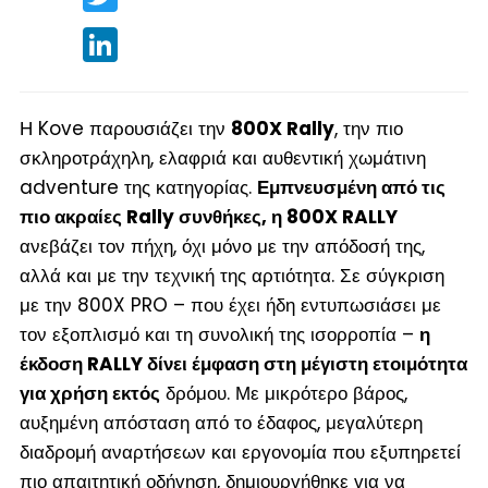
LinkedIn
Η Kove παρουσιάζει την
800X R
ally
, την πιο
σκληροτράχηλη, ελαφριά και αυθεντική χωμάτινη
adventure της κατηγορίας.
Εμπνευσμένη από τις
πιο ακραίες Rally συνθήκες, η 800X RALLY
ανεβάζει τον πήχη, όχι μόνο με την απόδοσή της,
αλλά και με την τεχνική της αρτιότητα. Σε σύγκριση
με την 800X PRO – που έχει ήδη εντυπωσιάσει με
τον εξοπλισμό και τη συνολική της ισορροπία –
η
έκδοση RALLY δίνει έμφαση στη μέγιστη ετοιμότητα
για χρήση εκτός
δρόμου. Με μικρότερο βάρος,
αυξημένη απόσταση από το έδαφος, μεγαλύτερη
διαδρομή αναρτήσεων και εργονομία που εξυπηρετεί
πιο απαιτητική οδήγηση, δημιουργήθηκε για να