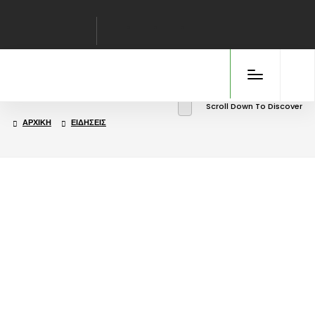
Scroll Down To Discover
ΑΡΧΙΚΉ
ΕΙΔΉΣΕΙΣ