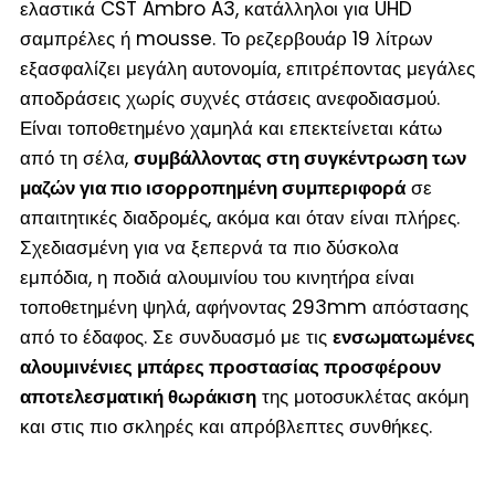
ελαστικά CST Ambro A3, κατάλληλοι για UHD
σαμπρέλες ή mousse. Το ρεζερβουάρ 19 λίτρων
εξασφαλίζει μεγάλη αυτονομία, επιτρέποντας μεγάλες
αποδράσεις χωρίς συχνές στάσεις ανεφοδιασμού.
Είναι τοποθετημένο χαμηλά και επεκτείνεται κάτω
από τη σέλα,
συμβάλλοντας στη συγκέντρωση των
μαζών για πιο ισορροπημένη συμπεριφορά
σε
απαιτητικές διαδρομές, ακόμα και όταν είναι πλήρες.
Σχεδιασμένη για να ξεπερνά τα πιο δύσκολα
εμπόδια, η ποδιά αλουμινίου του κινητήρα είναι
τοποθετημένη ψηλά, αφήνοντας 293mm απόστασης
από το έδαφος. Σε συνδυασμό με τις
ενσωματωμένες
αλουμινένιες μπάρες προστασίας προσφέρουν
αποτελεσματική θωράκιση
της μοτοσυκλέτας ακόμη
και στις πιο σκληρές και απρόβλεπτες συνθήκες.