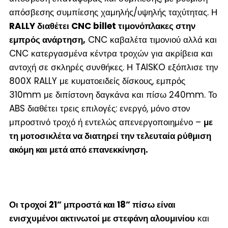
απόσβεσης συμπίεσης χαμηλής/υψηλής ταχύτητας. Η
RALLY διαθέτει CNC billet τιμονόπλακες στην
εμπρός ανάρτηση,
CNC καβαλέτα τιμονιού αλλά και
CNC κατεργασμένα κέντρα τροχών για ακρίβεια και
αντοχή σε σκληρές συνθήκες. Η TAISKO εξόπλισε την
800X RALLY με κυματοειδείς δίσκους, εμπρός
310mm με διπίστονη δαγκάνα και πίσω 240mm. Το
ABS διαθέτει τρεις επιλογές: ενεργό, μόνο στον
μπροστινό τροχό ή εντελώς απενεργοποιημένο –
με
τη μοτοσικλέτα να διατηρεί την τελευταία ρύθμιση
ακόμη και μετά από επανεκκίνηση.
Οι τροχοί 21” μπροστά και 18” πίσω είναι
ενισχυμένοι ακτινωτοί με στεφάνη αλουμινίου
και