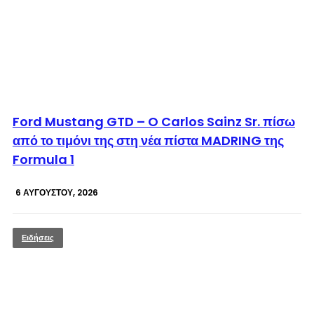
© enkinisi.gr
Ford Mustang GTD – O Carlos Sainz Sr. πίσω
από το τιμόνι της στη νέα πίστα MADRING της
Formula 1
6 ΑΥΓΟΎΣΤΟΥ, 2026
Ειδήσεις