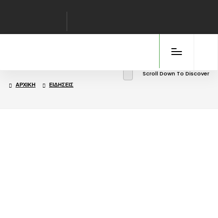
Scroll Down To Discover
ΑΡΧΙΚΉ
ΕΙΔΉΣΕΙΣ