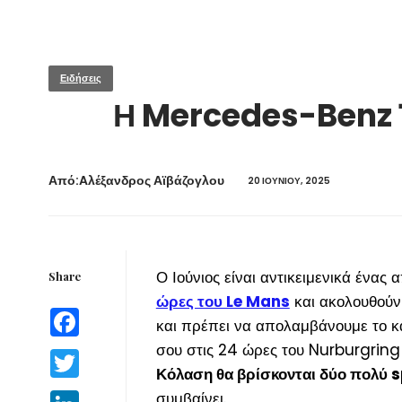
Ειδήσεις
Η Mercedes-Benz 1
Από:Aλέξανδρος Αϊβάζογλου
20 ΙΟΥΝΊΟΥ, 2025
Ο Ιούνιος είναι αντικειμενικά ένας
Share
ώρες του Le Mans
και ακολουθούν 
Facebook
και πρέπει να απολαμβάνουμε το κ
σου στις 24 ώρες του Nurburgring
Twitter
Κόλαση θα βρίσκονται δύο πολύ s
συμβαίνει.
LinkedIn