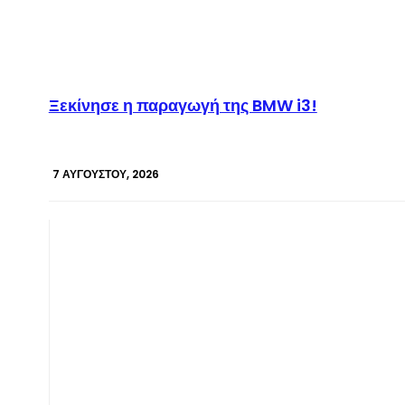
Ξεκίνησε η παραγωγή της BMW i3!
7 ΑΥΓΟΎΣΤΟΥ, 2026