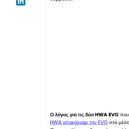
Ο λόγος για τις δύο HWA EVO
που 
HWA αποκάλυψε την EVO
στα μέσα