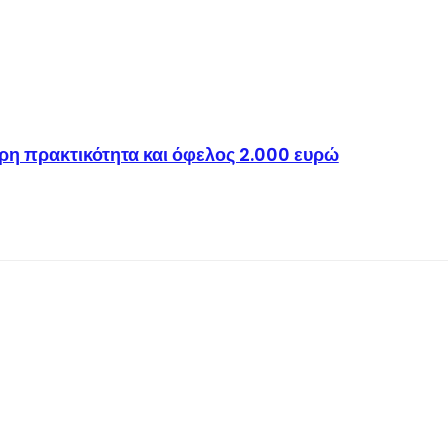
η πρακτικότητα και όφελος 2.000 ευρώ