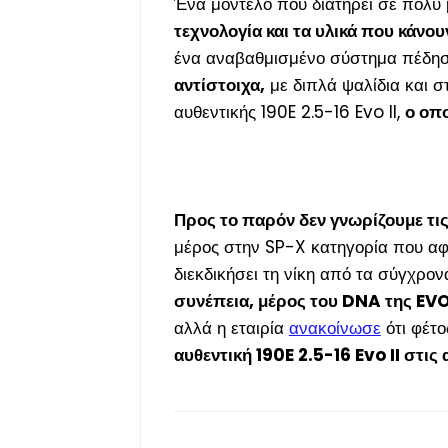
Ένα μοντέλο που διατηρεί σε πολύ
τεχνολογία και τα υλικά που κάνο
ένα αναβαθμισμένο σύστημα πέδησ
αντίστοιχα,
με διπλά ψαλίδια και σ
αυθεντικής 190E 2.5-16 Evo II,
ο οπο
Προς το παρόν δεν γνωρίζουμε τις
μέρος στην SP-X κατηγορία που αφο
διεκδικήσει τη νίκη από τα σύγχρο
συνέπεια, μέρος του DNA της EVO
αλλά η εταιρία
ανακοίνωσε
ότι φέτο
αυθεντική 190E 2.5-16 Evo II στις 