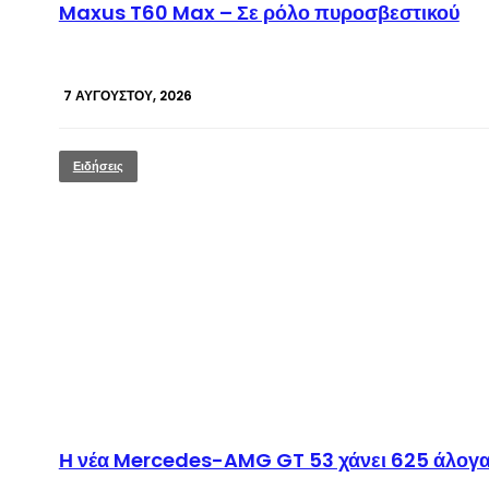
Maxus T60 Max – Σε ρόλο πυροσβεστικού
7 ΑΥΓΟΎΣΤΟΥ, 2026
Ειδήσεις
Η νέα Mercedes-AMG GT 53 χάνει 625 άλογα 