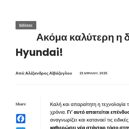
Ειδήσεις
Ακόμα καλύτερη η δ
Hyundai!
Από:Aλέξανδρος Αϊβάζογλου
23 ΑΠΡΙΛΊΟΥ, 2025
Καλή και απαραίτητη η τεχνολογία 
Share
χρόνια.
Γι’ αυτό απαιτείται επένδυ
Facebook
αναγνωρίζει και κατανοεί τις ειδι
καθιερώσει νέα στάνταρ τόσο στη