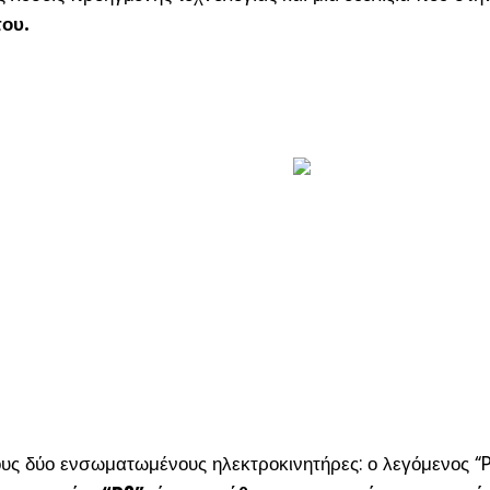
του.
ους δύο ενσωματωμένους ηλεκτροκινητήρες: ο λεγόμενος “P1