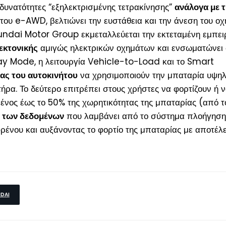
 δυνατότητες “εξηλεκτρισμένης τετρακίνησης”
ανάλογα με 
ου e-AWD, βελτιώνει την ευστάθεια και την άνεση του οχ
yundai Motor Group εκμεταλλεύεται την εκτεταμένη εμπειρ
κτονικής
αμιγώς ηλεκτρικών οχημάτων και ενσωματώνει 
Stay Mode, η λειτουργία Vehicle-to-Load και το Smart
ας του αυτοκινήτου
να χρησιμοποιούν την μπαταρία υψη
ητήρα. Το δεύτερο επιτρέπει στους χρήστες να φορτίζουν ή 
ένος έως το 50% της χωρητικότητας της μπαταρίας (από τ
ι των δεδομένων
που λαμβάνει από το σύστημα πλοήγησης
ρένου και αυξάνοντας το φορτίο της μπαταρίας με αποτέλ
DAI