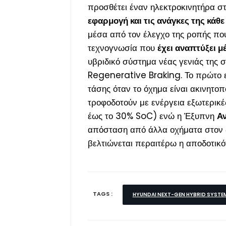
προσθέτει έναν ηλεκτροκινητήρα στ
εφαρμογή και τις ανάγκες της κάθ
μέσα από τον έλεγχο της ροπής που
τεχνογνωσία που
έχει αναπτύξει μ
υβριδικό σύστημα νέας γενιάς της 
Regenerative Braking. Το πρώτο 
τάσης όταν το όχημα είναι ακινητοπ
τροφοδοτούν με ενέργεια εξωτερικέ
έως το 30% SoC) ενώ η Έξυπνη
Αν
απόσταση από άλλα οχήματα στον δ
βελτιώνεται περαιτέρω η αποδοτικό
TAGS :
HYUNDAI NEXT-GEN HYBRID SYSTE