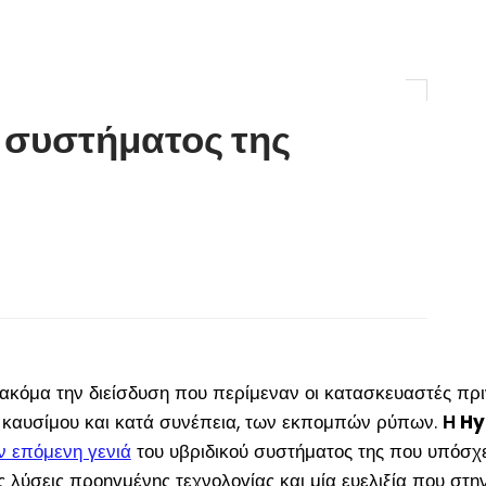
ύ συστήματος της
ι ακόμα την διείσδυση που περίμεναν οι κατασκευαστές πρ
καυσίμου και κατά συνέπεια, των εκπομπών ρύπων.
Η H
ν επόμενη γενιά
του υβριδικού συστήματος της που υπόσχ
ύσεις προηγμένης τεχνολογίας και μία ευελιξία που στην